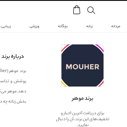
Search
مردانه
زنانه
بچگانه
ورزشی
زیبایی 
درباره برند
پوشش و تناسب ب
دهد.موهر می‌کوش
برند موهر
بخش زنانه چه در
برای دریافت آخرین اخبار و
تخفیف‌های این برند، آن را دنبال
نمایید.