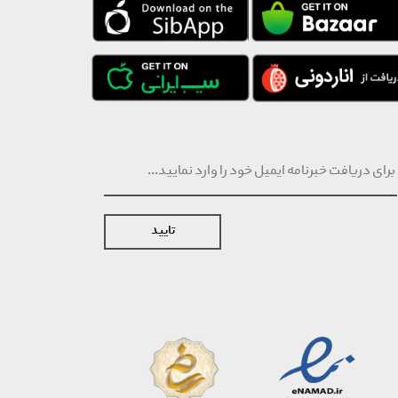
تایید