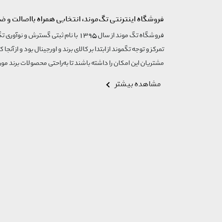
فروشگاه اینترنتی تگ‌موند، انتخابی همراه بااصالت و ض
تمرکز و توجه تگموند از ابتدا بر کالای برند و اورجینال بود و از آنجا 
مشتریان این امکان را داشته باشند تا به‌راحتی محصولات برند مورد
مشاهده بیشتر