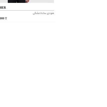
HER
هودی ساده مشکی
,000
T