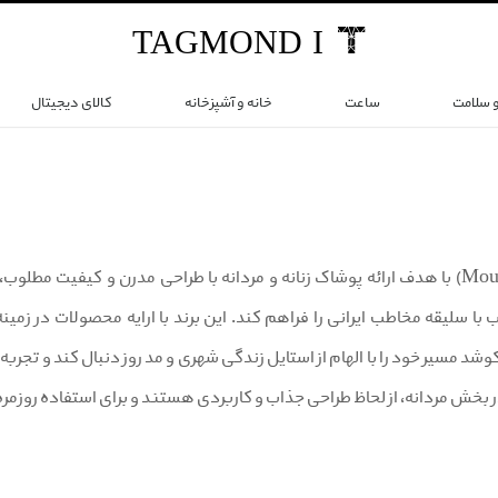
TAG
MOND
I
و سلامت
ساعت
خانه و آشپزخانه
کالای دیجیتال
برند موهر (Mouher) با هدف ارائه پوشاک زنانه و مردانه با طراحی مدرن و کیفیت
ا سلیقه مخاطب ایرانی را فراهم کند. این برند با ارایه محصولات در زمی
د مسیر خود را با الهام از استایل زندگی شهری و مد روز دنبال کند و تجربه‌ا
 بخش مردانه، از لحاظ طراحی جذاب و کاربردی هستند و برای استفاده روزمره ت