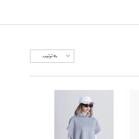
به ترتیب