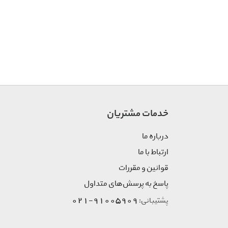
خدمات مشتریان
درباره ما
ارتباط با ما
قوانین و مقررات
پاسخ به پرسش‌های متداول
91005909-021
پشتیبانی: