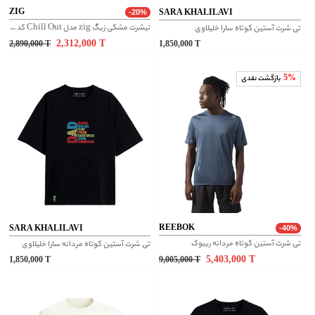
ZIG
SARA KHALILAVI
-20%
تیشرت مشکی زیگ zig مدل Chill Out کد 407
تی شرت آستین کوتاه سارا خلیلاوی
2,312,000
T
2,890,000
T
1,850,000
T
5%
بازگشت نقدی
REEBOK
SARA KHALILAVI
-40%
تی شرت آستین کوتاه مردانه ریبوک
تی شرت آستین کوتاه مردانه سارا خلیلاوی
5,403,000
T
1,850,000
T
9,005,000
T