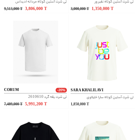
تی شرت آستین کوتاه نفیر ور
تی شرت آستین کوتاه مردانه ادیداس
3,806,000
T
1,350,000
T
9,513,000
T
3,000,000
T
CORUM
SARA KHALILAVI
-20%
تی شرت یقه گرد 2610610
تی شرت آستین کوتاه سارا خلیلاوی
5,991,200
T
7,489,000
T
1,850,000
T