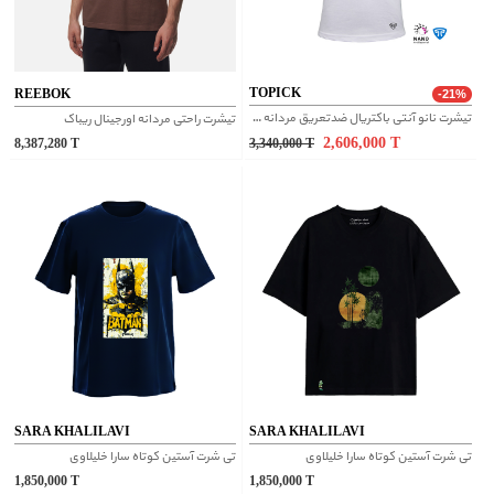
TOPICK
REEBOK
-21%
تیشرت نانو آنتی باکتریال ضدتعریق مردانه یقه گرد سفید
تیشرت راحتی مردانه اورجینال ریباک
2,606,000
T
8,387,280
T
3,340,000
T
SARA KHALILAVI
SARA KHALILAVI
تی شرت آستین کوتاه سارا خلیلاوی
تی شرت آستین کوتاه سارا خلیلاوی
1,850,000
T
1,850,000
T