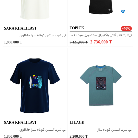
TOPICK
SARA KHALILAVI
-46%
تیشرت نانو آنتی باکتریال ضدتعریق مردانه یقه هفت بسته مشکی طرح LOVE
تی شرت آستین کوتاه سارا خلیلاوی
2,736,000
T
1,850,000
T
5,121,000
T
SARA KHALILAVI
LILAGE
تی شرت آستین کوتاه لیلاژ
تی شرت آستین کوتاه سارا خلیلاوی
1,850,000
T
2,200,000
T