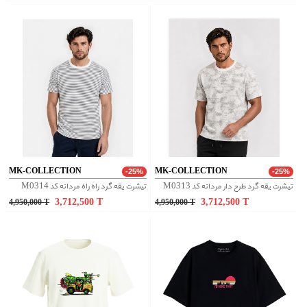
MK-COLLECTION
MK-COLLECTION
-25%
-25%
تیشرت یقه گرد طرح دار مردانه کد M0313
تیشرت یقه گرد راه راه مردانه کد M0314
3,712,500
T
3,712,500
T
4,950,000
T
4,950,000
T