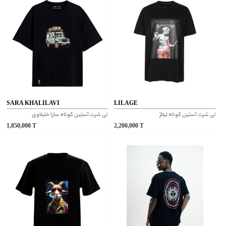
SARA KHALILAVI
LILAGE
تی شرت آستین کوتاه لیلاژ
تی شرت آستین کوتاه سارا خلیلاوی
1,850,000
T
2,200,000
T