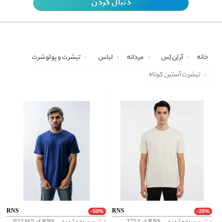
دنبال کردن
خانه
آر اِن اِس
مردانه
لباس
تیشرت و پولوشرت
تیشرت آستین کوتاه
RNS
RNS
-50%
-20%