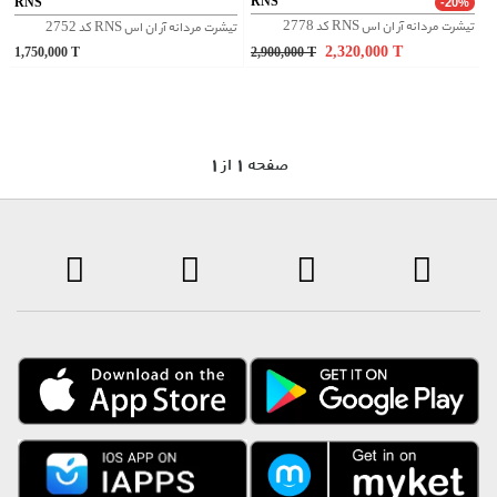
RNS
RNS
-20%
تیشرت مردانه آر ان اس RNS کد 2778
تیشرت مردانه آر ان اس RNS کد 2752
2,320,000
T
1,750,000
T
2,900,000
T
1 صفحه 1 از