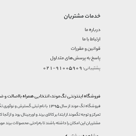
خدمات مشتریان
درباره ما
ارتباط با ما
قوانین و مقررات
پاسخ به پرسش‌های متداول
91005909-021
پشتیبانی:
فروشگاه اینترنتی تگ‌موند، انتخابی همراه بااصالت و ض
تمرکز و توجه تگموند از ابتدا بر کالای برند و اورجینال بود و از آنجا 
مشتریان این امکان را داشته باشند تا به‌راحتی محصولات برند مورد