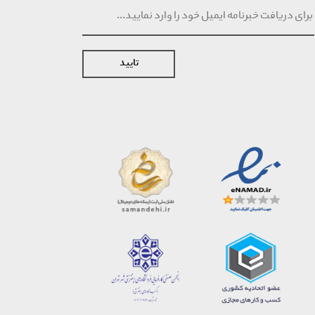
تایید