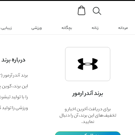
Search
مردانه
زنانه
بچگانه
ورزشی
زیبایی 
درباره برند
برند آندر ارمور
را با تولید تیش
ورزشی را تولید 
برای دریافت آخرین اخبار و
تخفیف‌های این برند، آن را دنبال
نمایید.