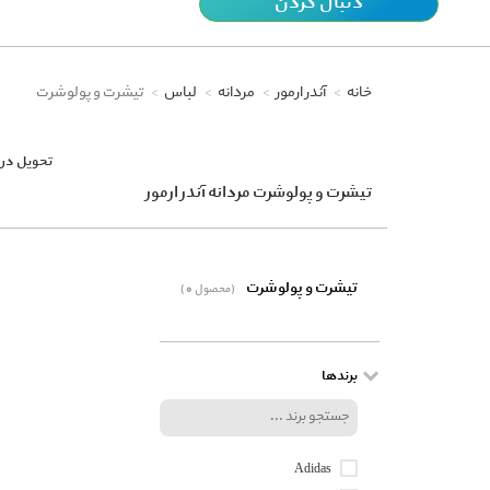
دنبال کردن
خانه
آندر ارمور
مردانه
لباس
تیشرت و پولوشرت
تحویل در 
تیشرت و پولوشرت مردانه آندر ارمور
تیشرت و پولوشرت
(0 محصول)
برندها
Adidas