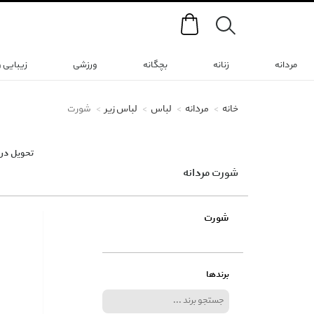
Search
مردانه
زنانه
بچگانه
ورزشی
زیبایی 
خانه
مردانه
لباس
لباس زیر
شورت
تحویل در 
شورت مردانه
شورت
(17 محصول)
برندها