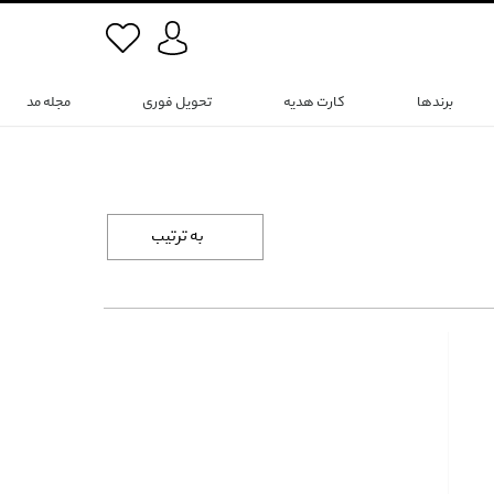
برندها
کارت هدیه
تحویل فوری
مجله مد
به ترتیب