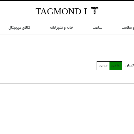
TAG
MOND
I
و سلامت
ساعت
خانه و آشپزخانه
کالای دیجیتال
تهران
عادی
فوری