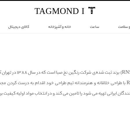
TAG
MOND
I
و سلامت
ساعت
خانه و آشپزخانه
کالای دیجیتال
برند آر اِن اِس (S
ایران است. RNS با طراحی خلاقانه و هنرمندانه تیم طراحی خود اقدام به درست کرد
ندگان ایرانی تهیه می شود را تامین می کند و در انتخاب مواد اولیه کیفیت بر