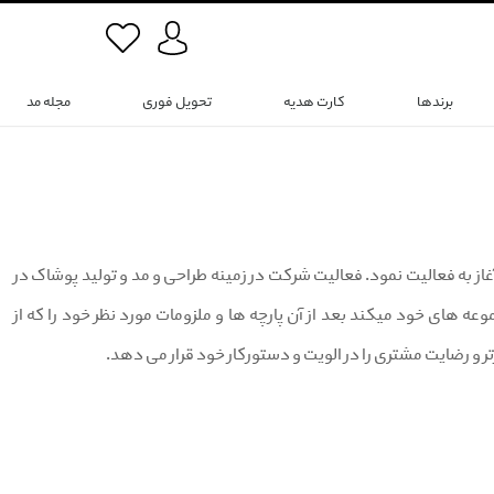
برندها
کارت هدیه
تحویل فوری
مجله مد
RN) برند ثبت شده‌ی شرکت رنگین نخ صبا است که در سال ۱۳۸۸ در تهران آغاز به فعالیت نمود. فعالیت شرکت در زمینه طراحی و مد و تولید پوشاک در
ن مجموعه های خود میکند بعد از آن پارچه ها و ملزومات مورد نظر خود را که از
تر و رضایت مشتری را در الویت و دستورکار خود قرار می دهد.