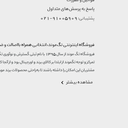
قوانین و مقررات
پاسخ به پرسش‌های متداول
91005909-021
پشتیبانی:
فروشگاه اینترنتی تگ‌موند، انتخابی همراه بااصالت و ض
تمرکز و توجه تگموند از ابتدا بر کالای برند و اورجینال بود و از آنجا 
مشتریان این امکان را داشته باشند تا به‌راحتی محصولات برند مورد
مشاهده بیشتر