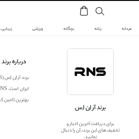
Search
مردانه
زنانه
بچگانه
ورزشی
زیبایی 
درباره برند
بهترین تامین کن
برند آر اِن اِس
برای دریافت آخرین اخبار و
تخفیف‌های این برند، آن را دنبال
نمایید.