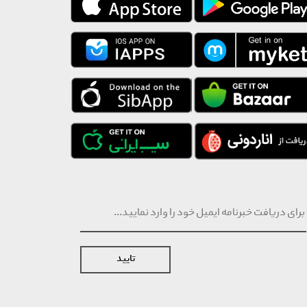
تایید