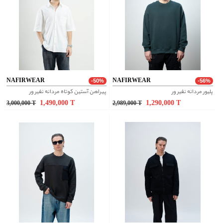
NAFIRWEAR
NAFIRWEAR
-50%
-56%
پلیور مردانه نفیر ور
پیراهن آستین کوتاه مردانه نفیر ور
1,490,000
T
1,290,000
T
3,000,000
T
2,989,000
T