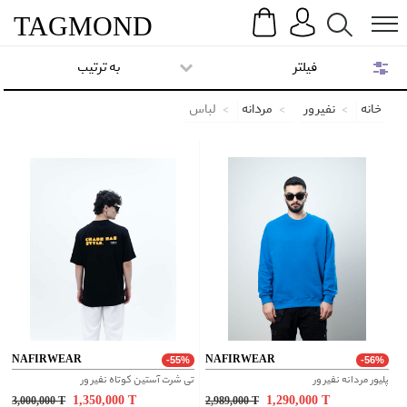
Search
Menu
TAG
MOND
فیلتر
به ترتیب
خانه
نفیر ور
مردانه
لباس
NAFIRWEAR
NAFIRWEAR
-55%
-56%
پلیور مردانه نفیر ور
تی شرت آستین کوتاه نفیر ور
1,350,000
T
1,290,000
T
3,000,000
T
2,989,000
T