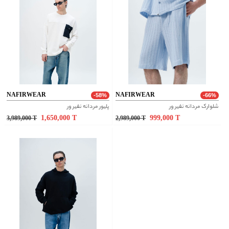
NAFIRWEAR
NAFIRWEAR
-58%
-66%
شلوارک مردانه نفیر ور
پلیور مردانه نفیر ور
1,650,000
T
999,000
T
3,989,000
T
2,989,000
T