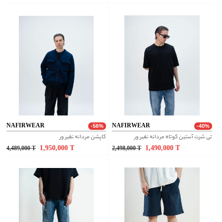
NAFIRWEAR
NAFIRWEAR
-56%
-40%
تی شرت آستین کوتاه مردانه نفیر ور
کاپشن مردانه نفیر ور
1,950,000
T
1,490,000
T
4,489,000
T
2,498,000
T