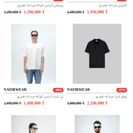
کاپشن مردانه نفیر ور
پیراهن آستین کوتاه مردانه نفیر ور
1,590,000
T
1,950,000
T
3,289,000
T
4,489,000
T
NAFIRWEAR
NAFIRWEAR
-40%
-27%
پولو شرت مردانه نفیر ور
تی شرت آستین کوتاه مردانه نفیر ور
1,490,000
T
2,190,000
T
2,498,000
T
3,000,000
T