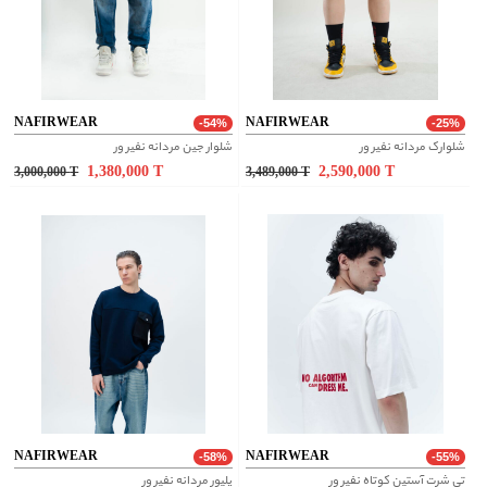
NAFIRWEAR
NAFIRWEAR
-54%
-25%
شلوارک مردانه نفیر ور
شلوار جین مردانه نفیر ور
1,380,000
T
2,590,000
T
3,000,000
T
3,489,000
T
NAFIRWEAR
NAFIRWEAR
-58%
-55%
تی شرت آستین کوتاه نفیر ور
پلیور مردانه نفیر ور