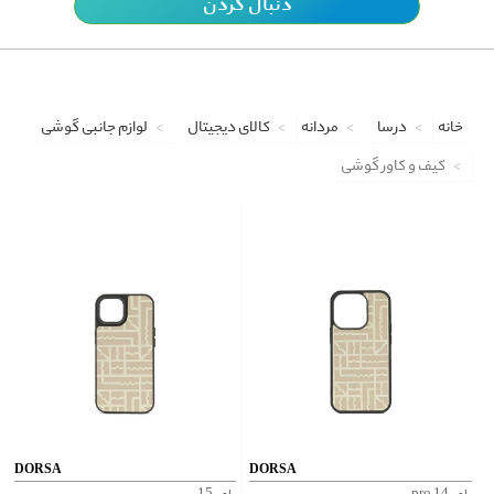
دنبال کردن
خانه
درسا
مردانه
کالای دیجیتال
لوازم جانبی گوشی
کیف و کاور گوشی
DORSA
DORSA