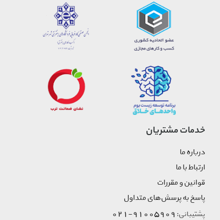
خدمات مشتریان
درباره ما
ارتباط با ما
قوانین و مقررات
پاسخ به پرسش‌های متداول
91005909-021
پشتیبانی: