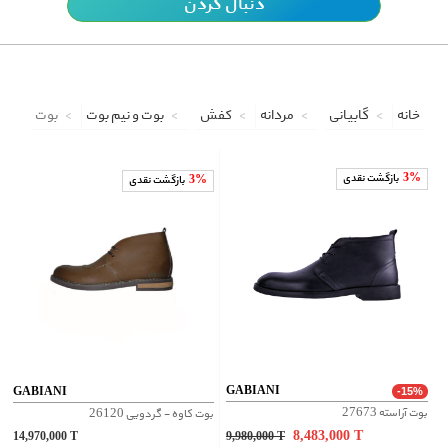
دنبال کردن
خانه
گابیانی
مردانه
کفش
بوت و نیم بوت
بوت
3%
بازگشت نقدی
3%
بازگشت نقدی
GABIANI
GABIANI
-15%
بوت آراسته 27673
بوت کاوه - گردویی 26120
8,483,000
T
14,970,000
T
9,980,000
T