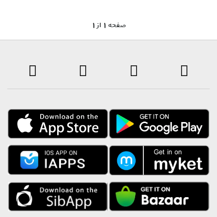
1 صفحه 1 از