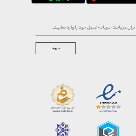
تایید