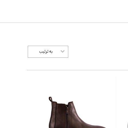
به ترتیب