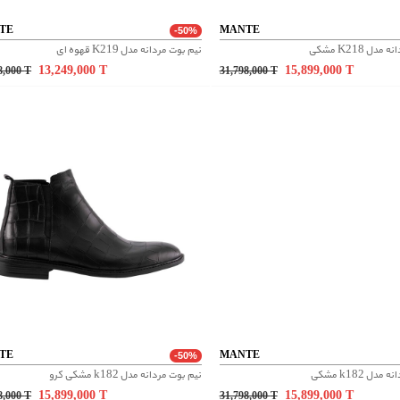
TE
MANTE
-50%
دل K218 مشکی
نیم بوت مردانه مدل K219 قهوه ای
13,249,000
T
15,899,000
T
8,000
T
31,798,000
T
TE
MANTE
-50%
دل k182 مشکی
نیم بوت مردانه مدل k182 مشکی کرو
15,899,000
T
15,899,000
T
8,000
T
31,798,000
T