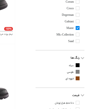
Corum
Croco
Degerman
Gabiani
Mante
-50%
نیم بوت مردانه م
Mk-Collection
Saad
رنگ ها
سیاه
طوسی
قهوه ای
قیمت
۰ تا ۵۰۰ هزار تومان