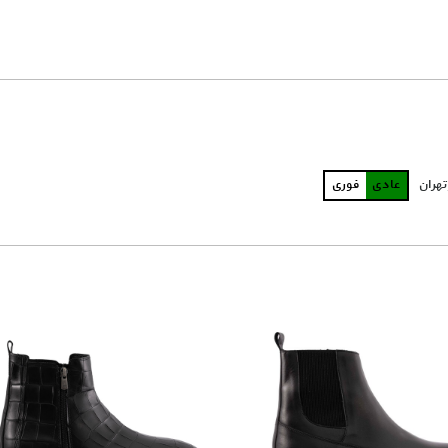
تهران
عادی
فوری