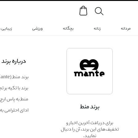
Search
مردانه
زنانه
بچگانه
ورزشی
زیبایی 
درباره برند
برند با تکیه بر
منطِ به پاس ارج
برند منط
ادای احترامی به
برای دریافت آخرین اخبار و
تخفیف‌های این برند، آن را دنبال
نمایید.