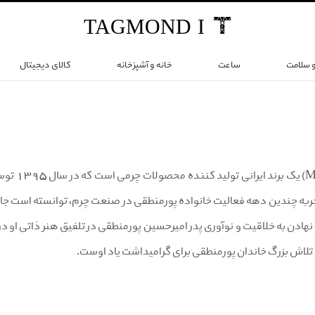
TAG
MOND
I
و سلامت
ساعت
خانه و آشپزخانه
کالای دیجیتال
برند من
 تجربه چندین دهه فعالیت خانواده پورمنطقی در صنعت چرم، توانسته است جایگا
 نهادن به خلاقیت و نوآوری پدر امیرحسین پورمنطقی در تلفیق هنر ذاتی او د
 تلاش بزرگ خاندان پورمنطقی برای گرامیداشت یاد اوست.