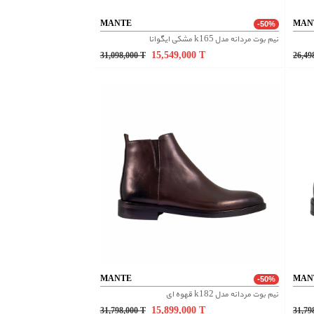
MANTE
MAN
-50%
نیم بوت مردانه مدل k165 مشکی ایگوانا
15,549,000
T
31,098,000
T
26,49
MANTE
MAN
-50%
نیم بوت مردانه مدل k182 قهوه ای
15,899,000
T
31,798,000
T
31,79