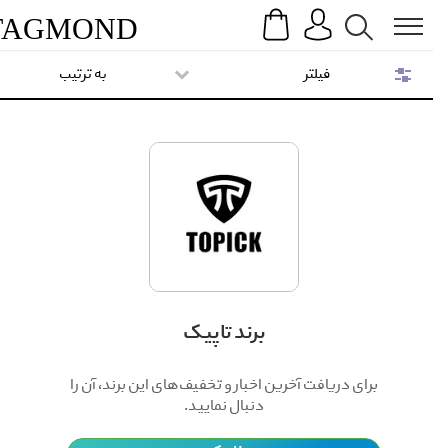
Search
Menu
TAG
MOND
فیلتر
به ترتیب
برند تاپیک
برای دریافت آخرین اخبار و تخفیف‌های این برند، آن را
دنبال نمایید.