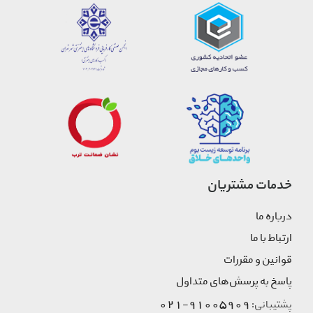
خدمات مشتریان
درباره ما
ارتباط با ما
قوانین و مقررات
پاسخ به پرسش‌های متداول
91005909-021
پشتیبانی: