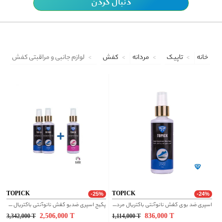
دنبال کردن
خانه
تاپیک
مردانه
کفش
لوازم جانبی و مراقبتی کفش
TOPICK
TOPICK
-25%
-24%
اسپری ضد بوی کفش نانوآنتی باکتریال مردانه
پکیج اسپری ضدبو کفش نانوآنتی باکتریال خانواده
2,506,000
T
836,000
T
3,342,000
T
1,114,000
T