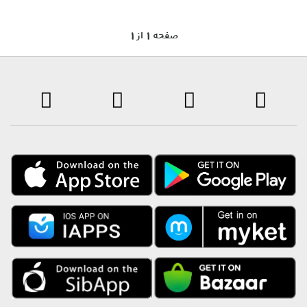
1 صفحه 1 از