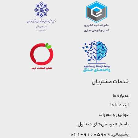
خدمات مشتریان
درباره ما
ارتباط با ما
قوانین و مقررات
پاسخ به پرسش‌های متداول
91005909-021
پشتیبانی: