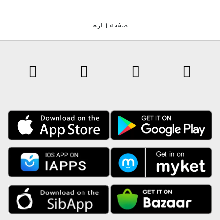
0 صفحه 1 از