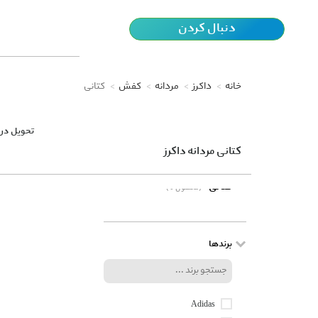
دنبال کردن
خانه
داکرز
مردانه
کفش
کتانی
تحویل در 
کتانی مردانه داکرز
کتانی
(0 محصول)
برندها
Adidas