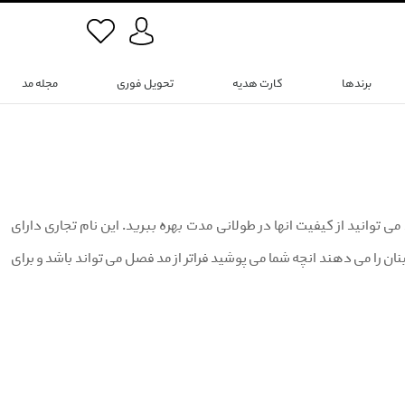
برندها
کارت هدیه
تحویل فوری
مجله مد
. هنگامی که کفش های Dockers را انتخاب می کنید می توانید از کیفیت انها در طولانی مدت بهره ببرید. این نام تجاری دارای
را می دهند انچه شما می پوشید فراتر از مد فصل می تواند باشد و برای