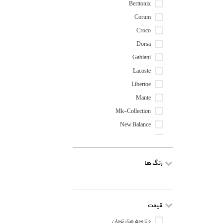
Berttonix
Corum
Croco
Dorsa
Gabiani
Lacoste
Libertoe
Mante
Mk-Collection
New Balance
Nike
Puma
رنگ ها
Reebok
Saad
قیمت
۰ تا ۵۰۰ هزار تومان