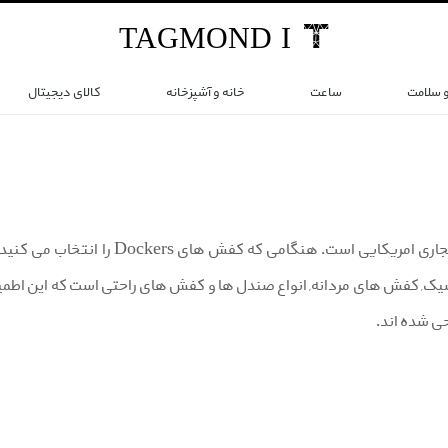
TAG
MOND
I
و سلامت
ساعت
خانه و آشپزخانه
کالای دیجیتال
Dockers نام تجاری امریکایی است
ک, کفش های مردانه, انواع صندل ها و کفش های راحتی است که این اطمینان 
ی شده اند.