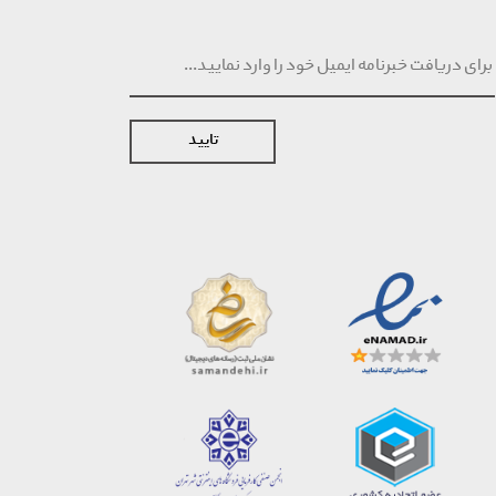
تایید