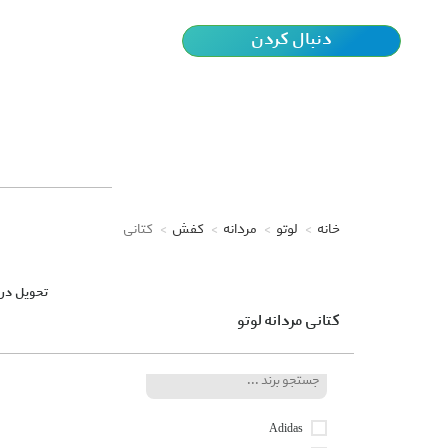
دنبال کردن
ایفا نمودند و ا
خانه
لوتو
مردانه
کفش
کتانی
کتانی
(0 محصول)
تحویل در 
کتانی مردانه لوتو
برندها
Adidas