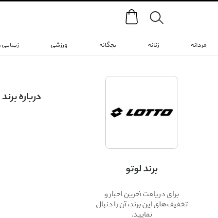
Search
مردانه
زنانه
بچگانه
ورزشی
زیبایی 
درباره برند
مونت بلانو ، در
برای ورزش های ت
برند لوتو
مجموعه ی تولیدا
برای دریافت آخرین اخبار و
تخفیف‌های این برند، آن را دنبال
عطر لوتو واتر م
نمایید.