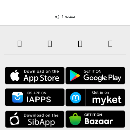
0 صفحه 1 از