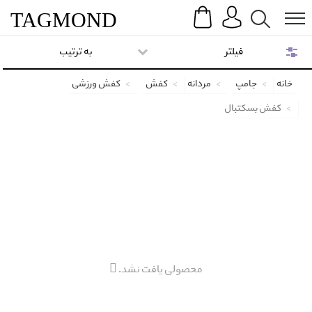
Search
Menu
TAG
MOND
فیلتر
به ترتیب
خانه
جامپ
مردانه
کفش
کفش ورزشی
کفش بسکتبال
محصولی یافت نشد.