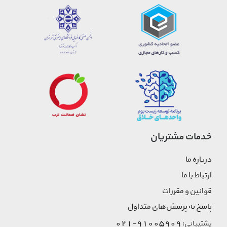
خدمات مشتریان
درباره ما
ارتباط با ما
قوانین و مقررات
پاسخ به پرسش‌های متداول
91005909-021
پشتیبانی: