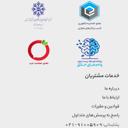
خدمات مشتریان
درباره ما
ارتباط با ما
قوانین و مقررات
پاسخ به پرسش‌های متداول
91005909-021
پشتیبانی: