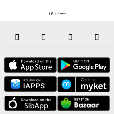
1 صفحه 1 از