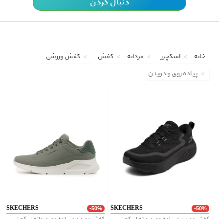
دنبال کردن
خانه
اسکچرز
مردانه
کفش
کفش ورزشی
پیاده روی و دویدن
SKECHERS
SKECHERS
-50%
-50%