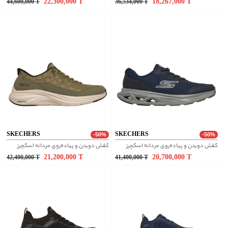
22,300,000
T
18,267,000
T
44,600,000
T
36,534,000
T
SKECHERS
SKECHERS
-50%
-50%
کفش دویدن و پیاده‌روی مردانه اسکچرز
کفش دویدن و پیاده‌روی مردانه اسکچرز
21,200,000
T
20,700,000
T
42,400,000
T
41,400,000
T