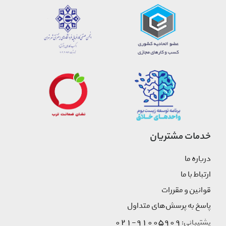
خدمات مشتریان
درباره ما
ارتباط با ما
قوانین و مقررات
پاسخ به پرسش‌های متداول
91005909-021
پشتیبانی: