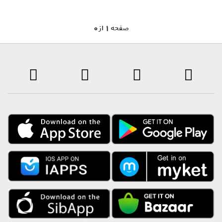
0 صفحه 1 از