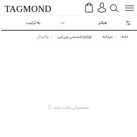
Search
Menu
TAG
MOND
فیلتر
به ترتیب
خانه
مردانه
لوازم تخصصی ورزشی
والیبال
محصولی یافت نشد.