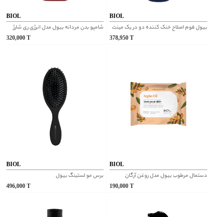
BIOL
BIOL
بیول فوم اصلاح خنک کننده دو در یک مینت
شامپو بدن مردانه بیول مدل انرژی ری شارژ
320,000
T
378,950
T
BIOL
BIOL
دستمال مرطوب بیول مدل روغن آرگان
برس مو لستینگ بیول
496,000
T
190,000
T