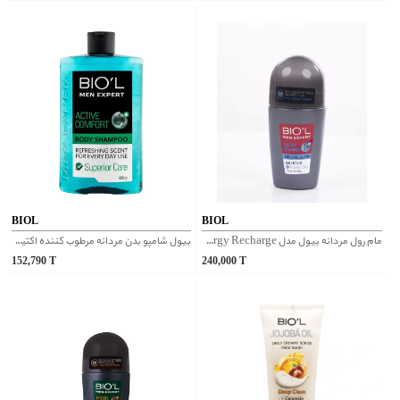
BIOL
BIOL
مام رول مردانه بیول مدل Energy Recharge
بیول شامپو بدن مردانه مرطوب کننده اکتیو کامفورت
152,790
T
240,000
T