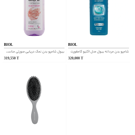
BIOL
BIOL
شامپو بدن مردانه بیول مدل اکتیو کامفورت
بیول شامپو بدن نمک دریایی صورتی مناسب پوست های نرمال تا چرب
319,550
T
320,000
T