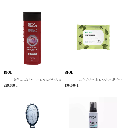
BIOL
BIOL
دستمال مرطوب بیول مدل تی تری
بیول شامپو بدن مردانه انرژی ری شارژ
229,680
T
190,000
T