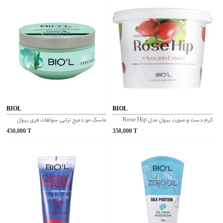
BIOL
BIOL
کرم دست و صورت بیول مدل Rose Hip
ماسک مو دمیج تراپی سولفات فری بیول
450,000
T
350,000
T