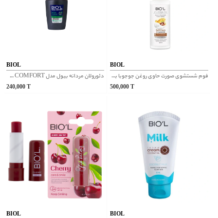
BIOL
BIOL
فوم شستشوی صورت حاوی روغن جوجوبا بیول
دئورولان مردانه بیول مدل ACTIVE COMFORT
240,000
T
500,000
T
BIOL
BIOL