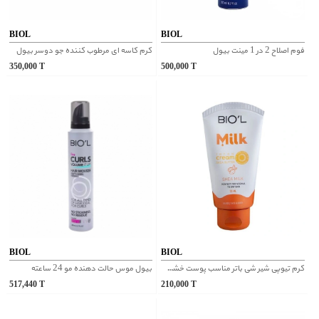
BIOL
BIOL
فوم اصلاح 2 در 1 مینت بیول
کرم کاسه ای مرطوب کننده جو دوسر بیول
350,000
T
500,000
T
BIOL
BIOL
کرم تیوپی شیر شی باتر مناسب پوست خشک بیول
بیول موس حالت دهنده مو 24 ساعته
517,440
T
210,000
T