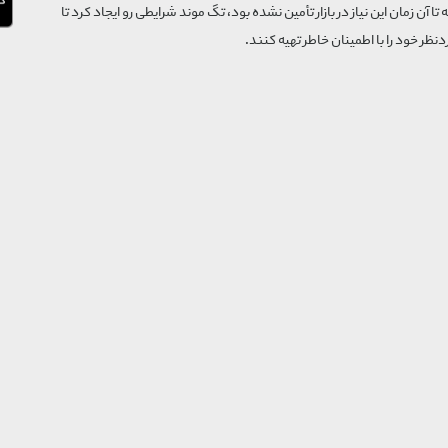
که تا آن زمان این نیاز در بازار تأمین نشده بود، تگ موند شرایطی رو ایجاد کرد تا
‌نظر خود را با اطمینان خاطر تهیه کنند.