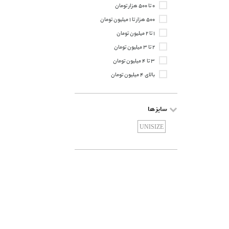
Berttonix
۰ تا ۵۰۰ هزار تومان
Betty Barclay
۵۰۰ هزار تا ۱ میلیون تومان
Biol
۱ تا ۲ میلیون تومان
Bon Hair
۲ تا ۳ میلیون تومان
Boxter
۳ تا ۴ میلیون تومان
Brandini
بالای ۴ میلیون تومان
Brosway
Butterfly
سایز ها
Bvlgari
UNISIZE
By Kilian
Carneli
Cerave
Cerita
Chanel
Christian Dior
Clinique
Coach