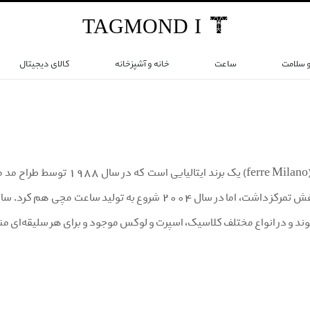
TAG
MOND
I
و سلامت
ساعت
خانه و آشپزخانه
کالای دیجیتال
برند فره میلانو (ferre Milano
لباس، کیف و کفش تمرکز داشت، اما در سال 2004 شروع به
وند و در انواع مختلف کلاسیک، اسپرت و لوکس موجود و برای هر سلیقه‌ای من