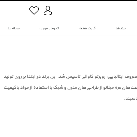
برندها
کارت هدیه
تحویل فوری
مجله مد
) یک برند ایتالیایی است که در سال 1988 توسط طراح مد معروف ایتالیایی، روبرتو کاوالی تاسیس شد. این برند در ابتدا بر روی تولید
 تولید ساعت مچی هم کرد. ساعت‌های فره میلانو از طراحی‌های مدرن و شیک با استفاده از مواد باکیفیت
اسبند.