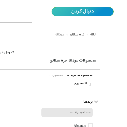
دنبال کردن
خانه
فره میلانو
مردانه
تحویل در 
محصولات مردانه فره میلانو
محصولات مردانه
(1 محصول)
اکسسوری
برندها
Absinthe