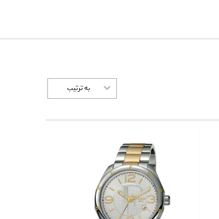
به ترتیب