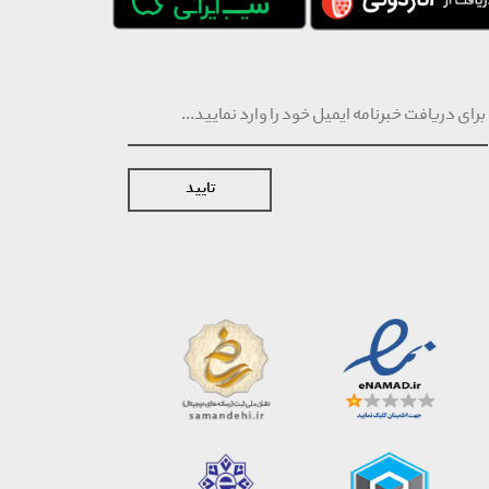
تایید