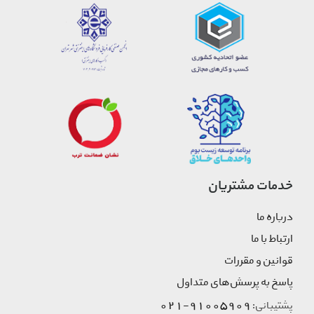
خدمات مشتریان
درباره ما
ارتباط با ما
قوانین و مقررات
پاسخ به پرسش‌های متداول
91005909-021
پشتیبانی: