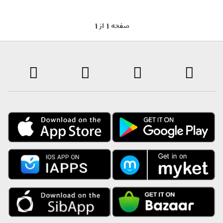
1 صفحه 1 از