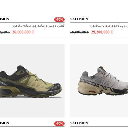
OMON
SALOMON
-50%
 پیاده‌روی مردانه سالامون
کفش دویدن و پیاده‌روی مردانه سالامون
26,000,000
T
29,200,000
T
0,000
T
58,400,000
T
OMON
SALOMON
-50%