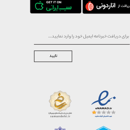
تایید