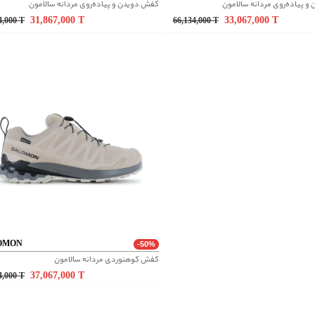
 پیاده‌روی مردانه سالامون
کفش دویدن و پیاده‌روی مردانه سالامون
31,867,000
T
33,067,000
T
4,000
T
66,134,000
T
OMON
-50%
کفش کوهنوردی مردانه سالامون
37,067,000
T
4,000
T