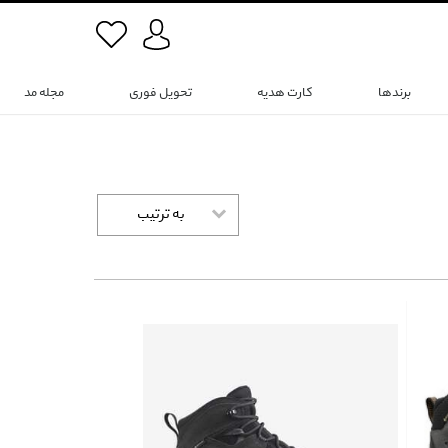
برندها
کارت هدیه
تحویل فوری
مجله مد
به ترتیب