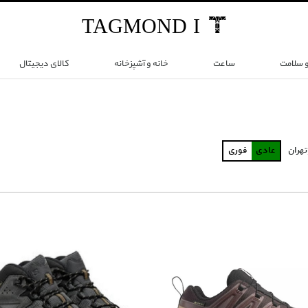
TAG
MOND
I
و سلامت
ساعت
خانه و آشپزخانه
کالای دیجیتال
تهران
عادی
فوری