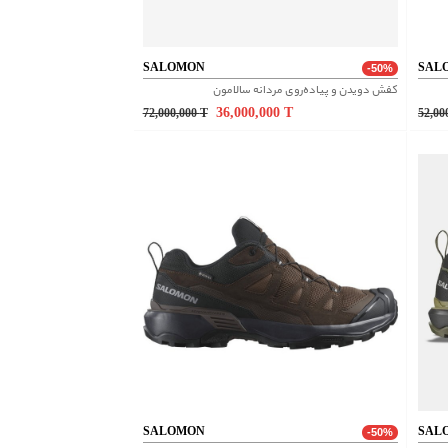
SALOMON
SAL
-50%
کفش دویدن و پیاده‌روی مردانه سالامون
36,000,000
T
72,000,000
T
52,00
SALOMON
SAL
-50%