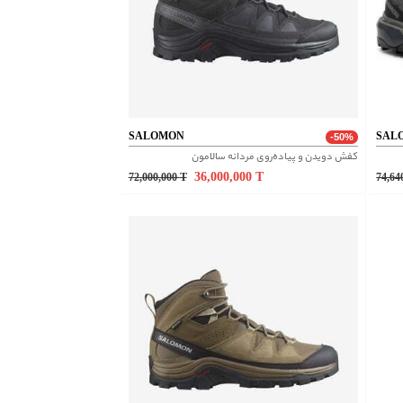
SALOMON
SAL
-50%
کفش دویدن و پیاده‌روی مردانه سالامون
36,000,000
T
72,000,000
T
74,64