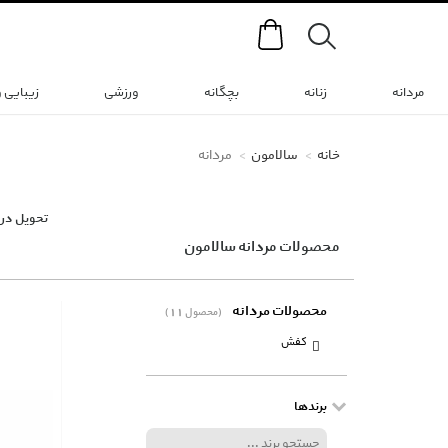
Search
مردانه
زنانه
بچگانه
ورزشی
زیبایی 
خانه
سالامون
مردانه
تحویل در 
محصولات مردانه سالامون
محصولات مردانه
(11 محصول)
کفش
برندها