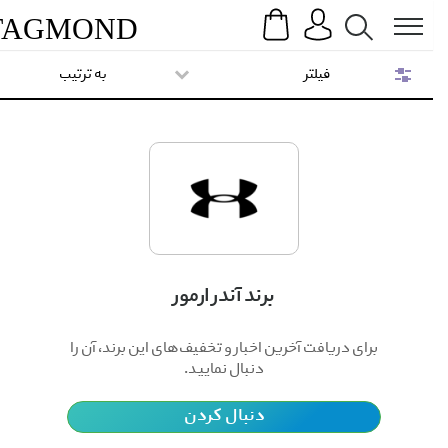
Search
Menu
TAG
MOND
فیلتر
به ترتیب
برند آندر ارمور
برای دریافت آخرین اخبار و تخفیف‌های این برند، آن را
دنبال نمایید.
دنبال کردن