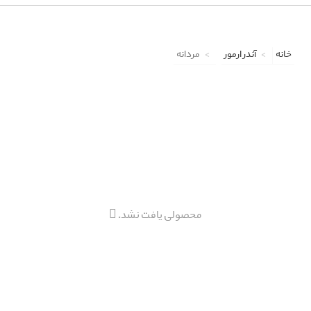
خانه
آندر ارمور
مردانه
محصولی یافت نشد.