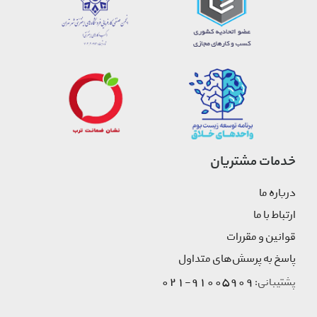
خدمات مشتریان
درباره ما
ارتباط با ما
قوانین و مقررات
پاسخ به پرسش‌های متداول
91005909-021
پشتیبانی: