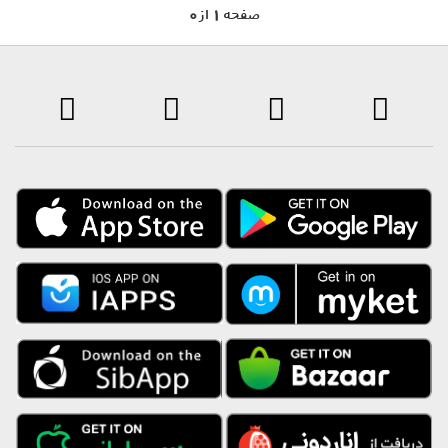
0 صفحه 1 از