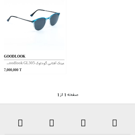
GOODLOOK
عینک آفتابی گودلوک Goodlook GL305 - آبی
7,000,000
T
1 صفحه 1 از