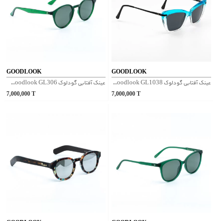
GOODLOOK
GOODLOOK
عینک آفتابی گودلوک Goodlook GL1038 - آبی
عینک آفتابی گودلوک Goodlook GL306 - سبز براق
7,000,000
T
7,000,000
T