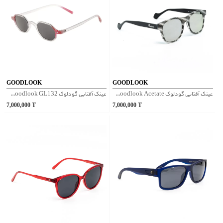
GOODLOOK
GOODLOOK
عینک آفتابی گودلوک Goodlook Acetate - پلنگی تیره
عینک آفتابی گودلوک Goodlook GL132 - قرمز
7,000,000
T
7,000,000
T