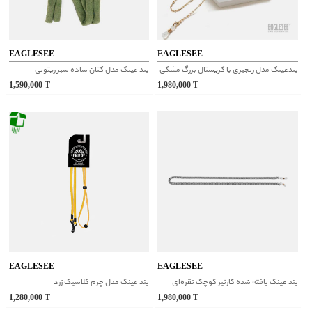
EAGLESEE
EAGLESEE
بندعینک مدل زنجیری با کریستال بزرگ مشکی
بند عینک مدل کتان ساده سبز زیتونی
1,590,000
T
1,980,000
T
EAGLESEE
EAGLESEE
بند عینک بافته شده کارتیر کوچک نقره‌ای
بند عینک مدل چرم کلاسیک زرد
1,280,000
T
1,980,000
T