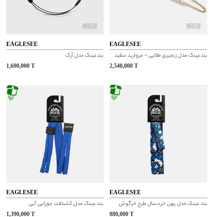
EAGLESEE
EAGLESEE
بندعینک مدل زنجیری طلایی - مروارید سفید
بندعینک مدل آرک
1,690,000
T
2,540,000
T
EAGLESEE
EAGLESEE
بند عینک مدل پهن خردسال طرح خرگوش
بند عینک مدل کشبافت جورابی آبی
1,390,000
T
880,000
T