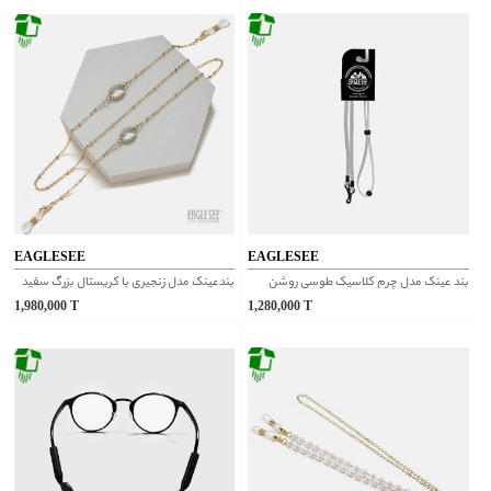
EAGLESEE
EAGLESEE
بند عینک مدل چرم کلاسیک طوسی روشن
بندعینک مدل زنجیری با کریستال بزرگ سفید
1,980,000
T
1,280,000
T