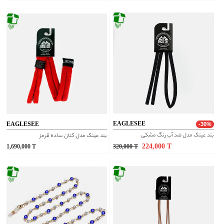
EAGLESEE
EAGLESEE
-30%
بند عینک مدل ضد آب رنگ مشکی
بند عینک مدل کتان ساده قرمز
224,000
T
1,690,000
T
320,000
T