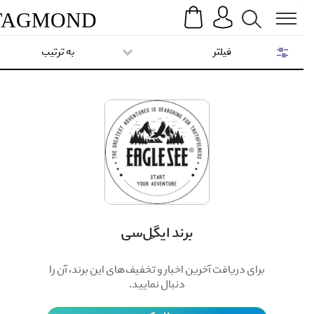
Search
Menu
TAG
MOND
فیلتر
به ترتیب
برند ایگِل‌سی
برای دریافت آخرین اخبار و تخفیف‌های این برند، آن را
دنبال نمایید.