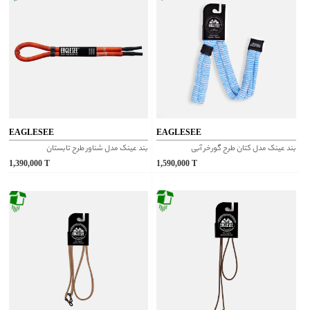
EAGLESEE
EAGLESEE
بند عینک مدل کتان طرح‌ گورخر آبی
بند عینک مدل شناور طرح تابستان
1,390,000
T
1,590,000
T