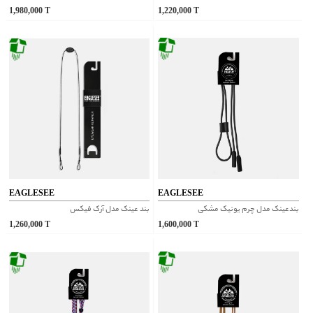
1,980,000
T
1,220,000
T
EAGLESEE
EAGLESEE
بندعینک مدل چرم یونیک مشکی
بند عینک مدل آرک فیکس
1,260,000
T
1,600,000
T