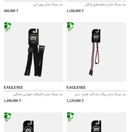
بند عینک مدل اسلیم طرح پلنگی
بند عینک مدل پهن آبی
460,000
T
1,160,000
T
EAGLESEE
EAGLESEE
بند عینک مدل بیگ دات کُرد قرمز- سبز
بند عینک مدل کشبافت جورابی مشکی
1,490,000
T
1,220,000
T