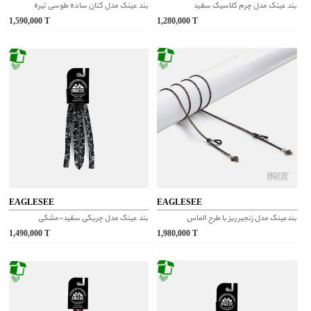
بند عینک مدل چرم کلاسیک سفید
بند عینک مدل کتان ساده طوسی تیره
1,590,000
T
1,280,000
T
EAGLESEE
EAGLESEE
بندعینک مدل زنجیر ریز با طرح الماس
بند عینک مدل چریکی سفید-مشکی
1,490,000
T
1,980,000
T