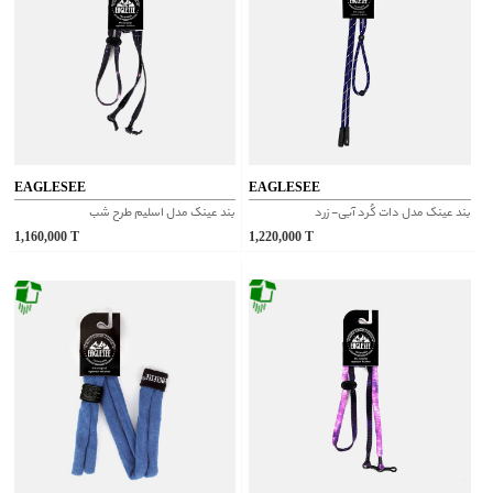
EAGLESEE
EAGLESEE
بند عینک مدل دات کُرد آبی- زرد
بند عینک مدل اسلیم طرح شب
1,160,000
T
1,220,000
T