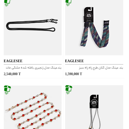
EAGLESEE
EAGLESEE
بند عینک مدل کتان طرح راه راه سبز
بندعینک مدل زنجیری بافته شده مشکی مات
2,540,000
T
1,590,000
T