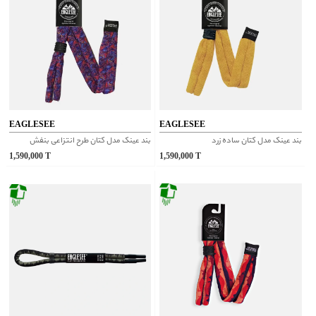
EAGLESEE
EAGLESEE
بند عینک مدل کتان ساده زرد
بند عینک مدل کتان طرح‌ انتزاعی بنفش
1,590,000
T
1,590,000
T