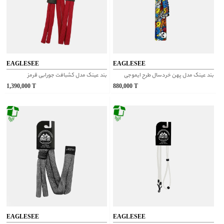
EAGLESEE
EAGLESEE
بند عینک مدل پهن خردسال طرح ایموجی
بند عینک مدل کشبافت جورابی قرمز
1,390,000
T
880,000
T
EAGLESEE
EAGLESEE