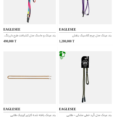
EAGLESEE
EAGLESEE
بند عینک مدل چرم کلاسیک بنفش
بند عینک و ماسک مدل کشبافت طرح‌دار رنگین کمان
490,000
T
1,280,000
T
EAGLESEE
EAGLESEE
بند عینک مدل کُرد خطی مشکی - طلایی
بند عینک بافته شده کارتیر کوچک طلایی