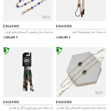
EAGLESEE
EAGLESEE
بند عینک مدل چرم یونیک کرم
بندعینک مدل زنجیری با کریستال های کوچک آبی
1,980,000
T
1,600,000
T
EAGLESEE
EAGLESEE
بندعینک مدل زنجیری با کریستال بزرگ طوسی
بند عینک مدل پهن طرح‌دار گل‌دار طوسی