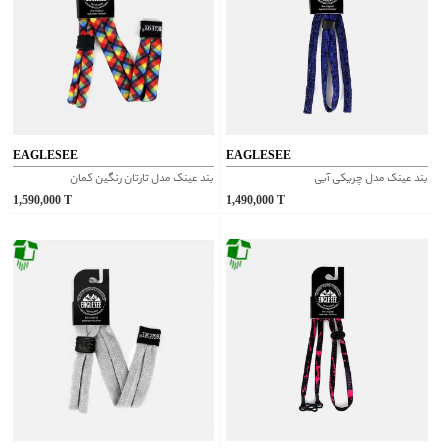
EAGLESEE
EAGLESEE
بند عینک مدل چریکی آبی
بند عینک مدل تارتان رنگین کمان
1,590,000
T
1,490,000
T