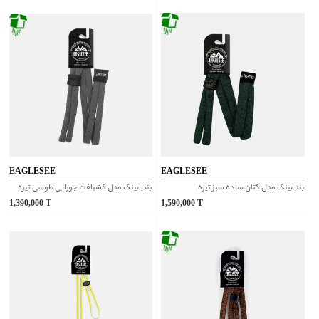
EAGLESEE
EAGLESEE
بندعینک مدل کتان ساده سبز تیره
بند عینک مدل کشبافت جورابی طوسی تیره
1,390,000
T
1,590,000
T