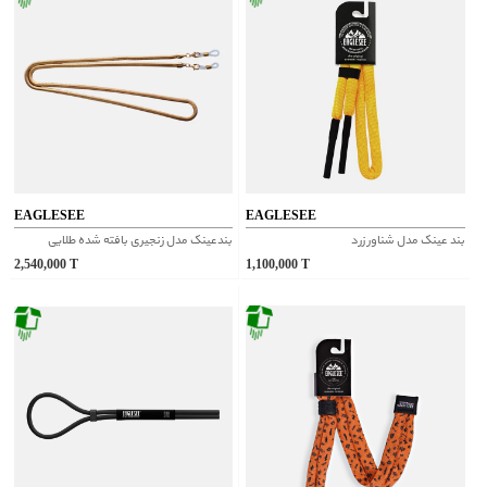
EAGLESEE
EAGLESEE
بند عینک مدل شناور زرد
بندعینک مدل زنجیری بافته شده طلایی
2,540,000
T
1,100,000
T