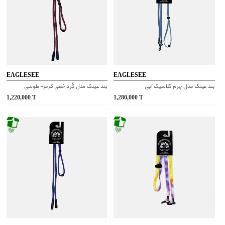
EAGLESEE
EAGLESEE
بند عینک مدل چرم کلاسیک آبی
بند عینک مدل کُرد خطی قرمز- طوسی
1,220,000
T
1,280,000
T