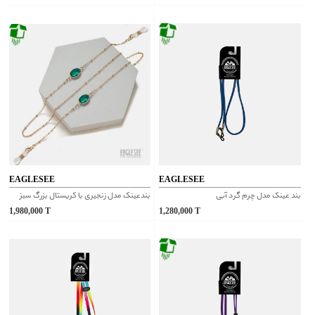
EAGLESEE
EAGLESEE
بند عینک مدل چرم گرد آبی
بندعینک مدل زنجیری با کریستال بزرگ سبز
1,980,000
T
1,280,000
T