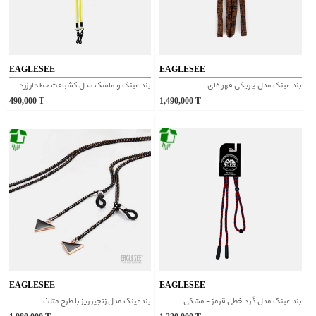
EAGLESEE
EAGLESEE
بند عینک مدل چریکی قهوه‌ای
بند عینک و ماسک مدل کشبافت خط‌دار زرد
490,000
T
1,490,000
T
EAGLESEE
EAGLESEE
بند عینک مدل کُرد خطی قرمز - مشکی
بندعینک مدل زنجیر ریز با طرح مثلث