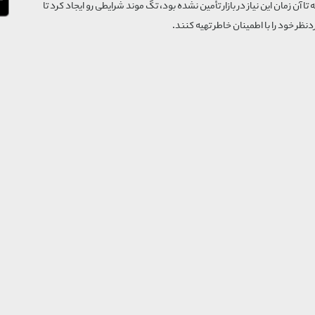
که تا آن زمان این نیاز در بازار تأمین نشده بود، تگ موند شرایطی رو ایجاد کرد تا
‌نظر خود را با اطمینان خاطر تهیه کنند.