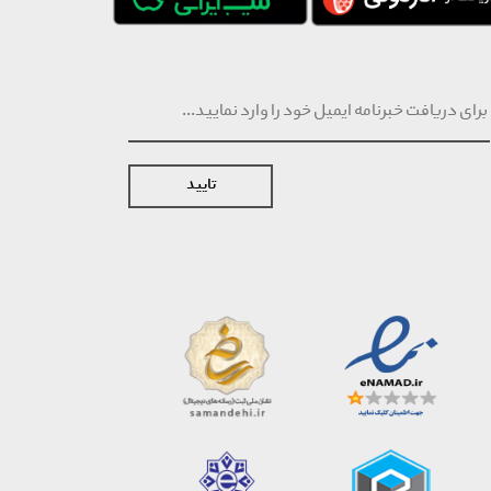
تایید