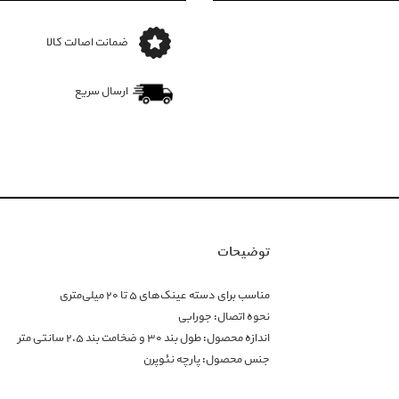
ضمانت اصالت کالا
ارسال سریع
توضیحات
مناسب برای دسته عینک‌های ۵ تا ۲۰ میلی‌متری
نحوه اتصال: جورابی
اندازه محصول: طول بند ۳۰ و ضخامت بند ۲.۵ سانتی متر
جنس محصول: پارچه نئوپرن