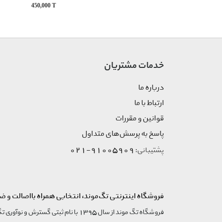
450,000
T
خدمات مشتریان
درباره ما
ارتباط با ما
قوانین و مقررات
پاسخ به پرسش‌های متداول
91005909-021
پشتیبانی:
فروشگاه اینترنتی تگ‌موند، انتخابی همراه بااصالت و ض