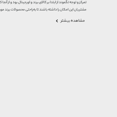
تمرکز و توجه تگموند از ابتدا بر کالای برند و اورجینال بود و از آنجا 
مشتریان این امکان را داشته باشند تا به‌راحتی محصولات برند مورد
مشاهده بیشتر