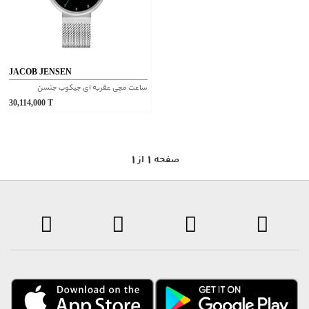
JACOB JENSEN
ساعت مچی عقربه ای جیکوب جنسن
30,114,000
T
1 صفحه 1 از