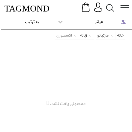
Search
Menu
TAG
MOND
فیلتر
به ترتیب
خانه
مارتیانو
زنانه
اکسسوری
محصولی یافت نشد.