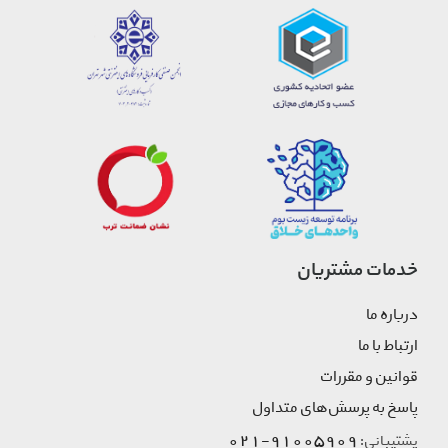
خدمات مشتریان
درباره ما
ارتباط با ما
قوانین و مقررات
پاسخ به پرسش‌های متداول
91005909-021
پشتیبانی: