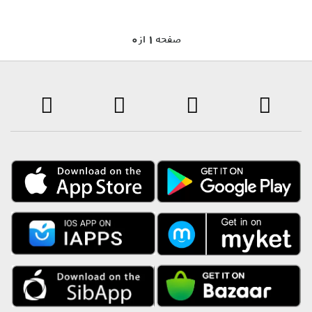
0 صفحه 1 از