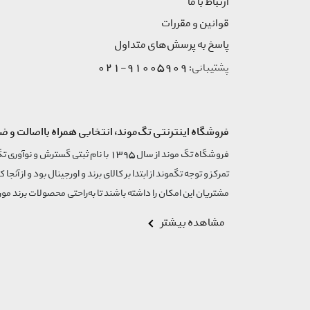
ارتباط با ما
قوانین و مقررات
پاسخ به پرسش‌های متداول
91005909-021
پشتیبانی:
فروشگاه اینترنتی تگ‌موند، انتخابی همراه بااصالت و ض
تمرکز و توجه تگموند از ابتدا بر کالای برند و اورجینال بود و از آنجا 
مشتریان این امکان را داشته باشند تا به‌راحتی محصولات برند مورد
مشاهده بیشتر