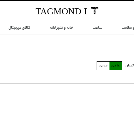
TAG
MOND
I
و سلامت
ساعت
خانه و آشپزخانه
کالای دیجیتال
تهران
عادی
فوری