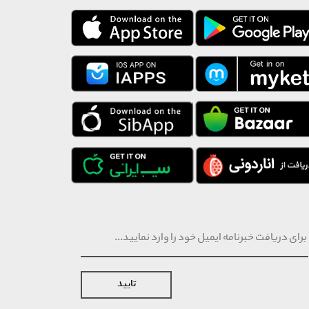
تایید