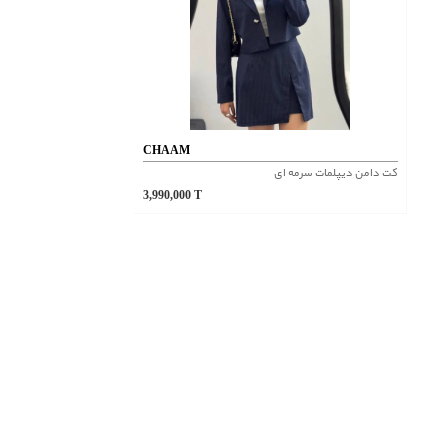
CHAAM
کت دامن دیپلمات سرمه ای
3,990,000
T