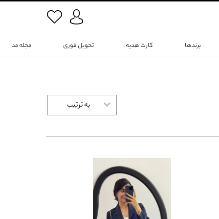
برندها
کارت هدیه
تحویل فوری
مجله مد
به ترتیب