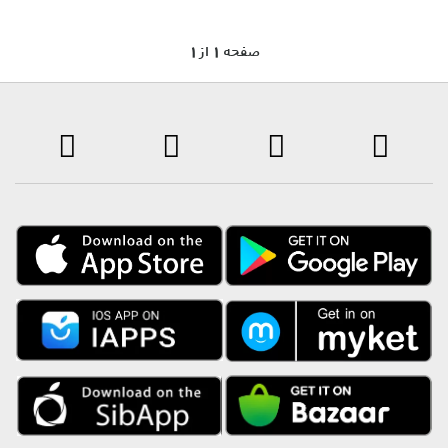
1 صفحه 1 از