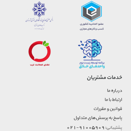
خدمات مشتریان
درباره ما
ارتباط با ما
قوانین و مقررات
پاسخ به پرسش‌های متداول
91005909-021
پشتیبانی: