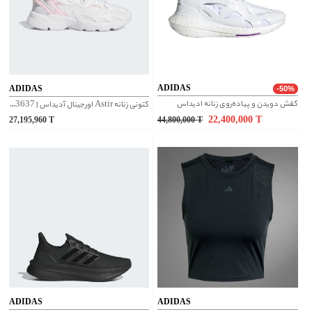
ADIDAS
ADIDAS
-50%
کفش دویدن و پیاده‌روی زنانه ادیداس
کتونی زنانه Astir اورجینال آدیداس | IH3637
22,400,000
T
27,195,960
T
44,800,000
T
ADIDAS
ADIDAS