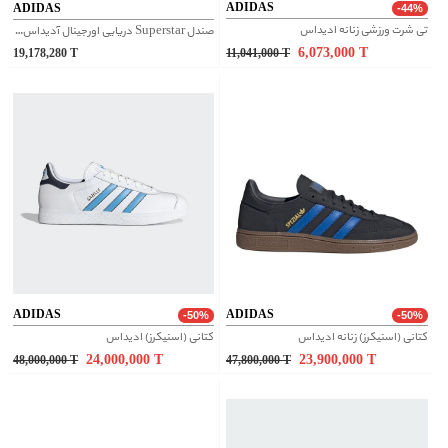
ADIDAS
ADIDAS
-44%
تی شرت ورزشی زنانه ادیداس
صندل Superstar دریایی اورجینال آدیداس | JI3152
6,073,000
T
19,178,280
T
11,041,000
T
ADIDAS
ADIDAS
-50%
-50%
کتانی (اسنیکرز) زنانه ادیداس
کتانی (اسنیکرز) ادیداس
24,000,000
T
23,900,000
T
48,000,000
T
47,800,000
T