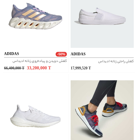
ADIDAS
ADIDAS
-50%
کفش دویدن و پیاده‌روی زنانه ادیداس
کفش راحتی زنانه ادیداس
33,200,000
T
66,400,000
T
17,999,520
T