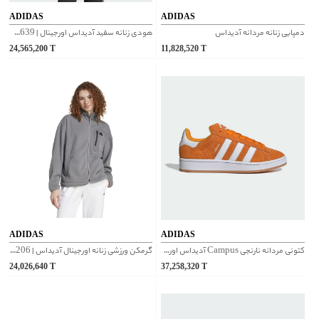
ADIDAS
ADIDAS
دمپایی زنانه مردانه آدیداس
هودی زنانه سفید آدیداس اورجینال | IS3639
24,565,200
T
11,828,520
T
ADIDAS
ADIDAS
کتونی مردانه نارنجی Campus آدیداس اورجینال | ID1436
گرمکن ورزشی زنانه اورجینال آدیداس | IW5206
24,026,640
T
37,258,320
T