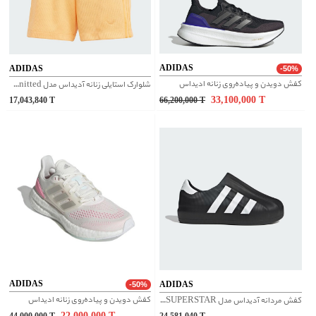
ADIDAS
ADIDAS
-50%
کفش دویدن و پیاده‌روی زنانه ادیداس
شلوارک استایلی زنانه آدیداس مدل knitted کد IS2330
33,100,000
T
17,043,840
T
66,200,000
T
ADIDAS
ADIDAS
-50%
کفش دویدن و پیاده‌روی زنانه ادیداس
کفش مردانه آدیداس مدل SUPERSTAR کد HQ8752
22,000,000
T