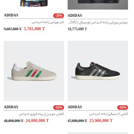
ADIDAS
ADIDAS
-39%
تاپ ورزشی زنانه ادیداس
سوتین ورزشی زنانه آدیداس اورجینال | IR9542
5,765,000
T
9,607,000
T
18,775,680
T
ADIDAS
ADIDAS
-50%
-50%
کتانی (اسنیکرز) زنانه ادیداس
کفش دویدن و پیاده‌روی ادیداس
24,000,000
T
23,900,000
T
48,000,000
T
47,800,000
T