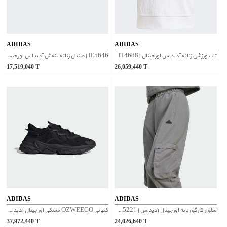
ADIDAS
ADIDAS
تاپ ورزشی زنانه آدیداس اورجینال | IT4688
IE5646 | صندل زنانه بنفش آدیداس اورجینال
17,519,040
T
26,059,440
T
ADIDAS
ADIDAS
شلوار کارگو زنانه اورجینال آدیداس | IW5221
کتونی OZWEEGO مشکی اورجینال آدیداس | EE6999
37,972,440
T
24,026,640
T