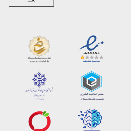
تایید