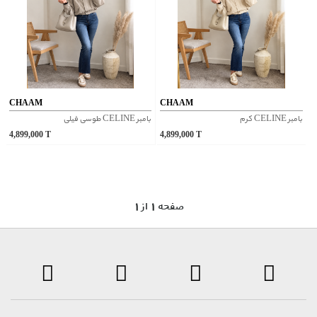
CHAAM
CHAAM
بامبر CELINE کرم
بامبر CELINE طوسی فیلی
4,899,000
T
4,899,000
T
1 صفحه 1 از