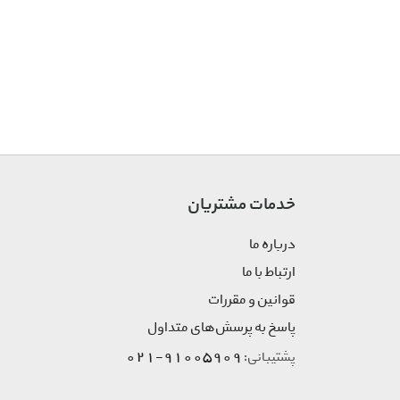
خدمات مشتریان
درباره ما
ارتباط با ما
قوانین و مقررات
پاسخ به پرسش‌های متداول
91005909-021
پشتیبانی: