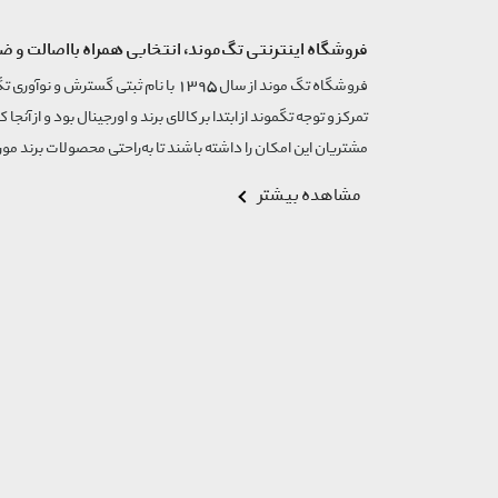
فروشگاه اینترنتی تگ‌موند، انتخابی همراه بااصالت و ض
تمرکز و توجه تگموند از ابتدا بر کالای برند و اورجینال بود و از آنجا 
مشتریان این امکان را داشته باشند تا به‌راحتی محصولات برند مورد
مشاهده بیشتر