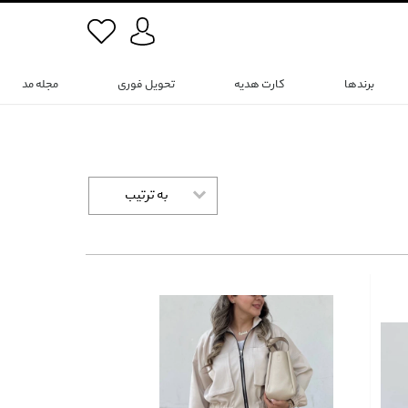
برندها
کارت هدیه
تحویل فوری
مجله مد
به ترتیب