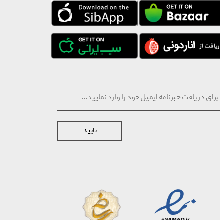
تایید