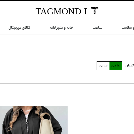
TAG
MOND
I
و سلامت
ساعت
خانه و آشپزخانه
کالای دیجیتال
تهران
عادی
فوری