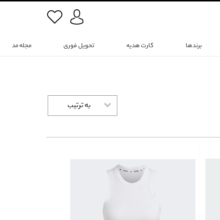
برندها
کارت هدیه
تحویل فوری
مجله مد
به ترتیب