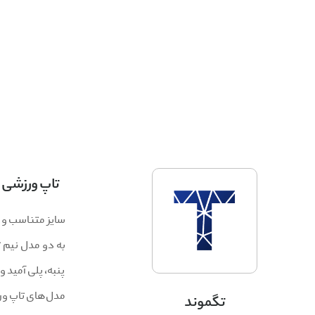
تاپ ورزشی
به دو مدل نیم ت
پنبه، پلی آمید و
مدل‌های تاپ ورز
تگموند