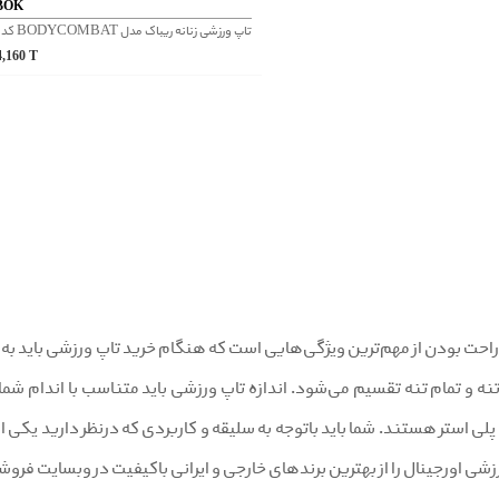
BOK
4,160
T
سایز متناسب و راحت بودن از مهم‎‌ترین ویژگی‌هایی است که هنگام خرید تاپ
نه و تمام تنه تقسیم می‌شود. اندازه تاپ ورزشی باید متناسب با اندام شما 
 پلی استر هستند. شما باید باتوجه به سلیقه و کاربردی که درنظر دارید یکی از
شی اورجینال را از بهترین برندهای خارجی و ایرانی باکیفیت در وبسایت فرو