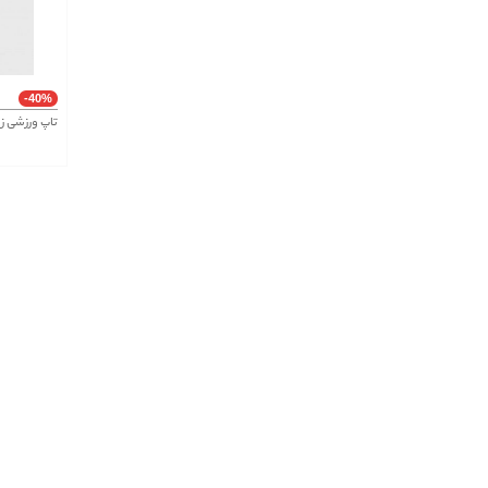
-40%
تاپ ورزشی ز