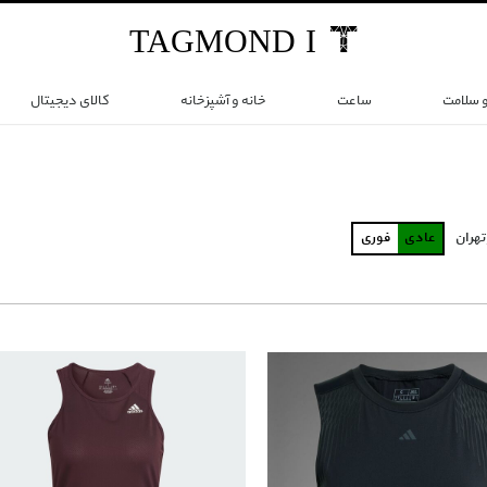
TAG
MOND
I
و سلامت
ساعت
خانه و آشپزخانه
کالای دیجیتال
تهران
عادی
فوری