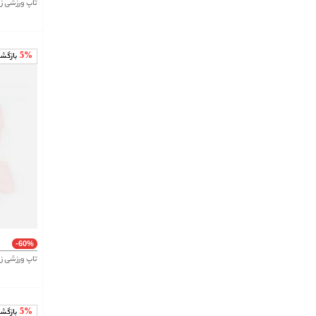
تاپ ورزشی زن
5%
بازگش
-60%
تاپ ورزشی ز
5%
بازگش