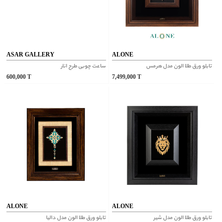
ASAR GALLERY
ALONE
تابلو ورق طلا الون مدل هرمس
ساعت چوبی طرح انار
600,000
T
7,499,000
T
ALONE
ALONE
تابلو ورق طلا الون مدل شیر
تابلو ورق طلا الون مدل دالیا