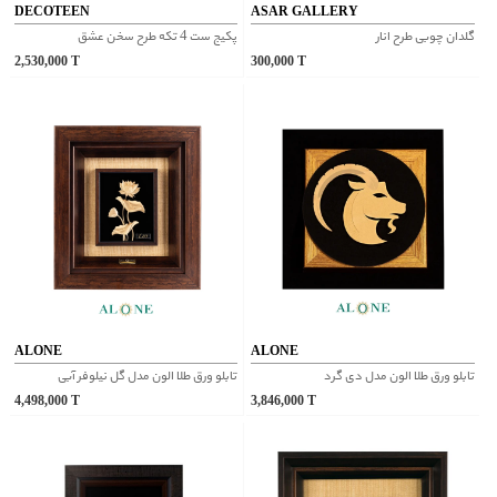
DECOTEEN
ASAR GALLERY
گلدان چوبی طرح انار
پکیج ست 4 تکه طرح سخن عشق
2,530,000
T
300,000
T
ALONE
ALONE
تابلو ورق طلا الون مدل دی گرد
تابلو ورق طلا الون مدل گل نیلوفر آبی
4,498,000
T
3,846,000
T