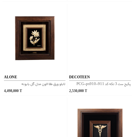
ALONE
DECOTEEN
پکیج ست 3 تکه کد PCG-ps910-911
تابلو ورق طلا الون مدل گل بابونه
4,498,000
T
2,530,000
T