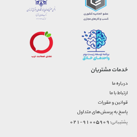
خدمات مشتریان
درباره ما
ارتباط با ما
قوانین و مقررات
پاسخ به پرسش‌های متداول
91005909-021
پشتیبانی: