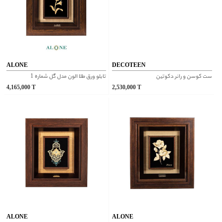
ALONE
DECOTEEN
ست کوسن و رانر دکوتین
تابلو ورق طلا الون مدل گل شماره 1
4,165,000
T
2,530,000
T
ALONE
ALONE