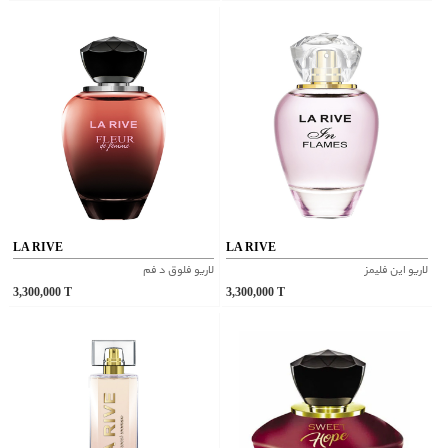
LA RIVE
LA RIVE
لاریو این فلیمز
لاریو فلوق د فم
3,300,000
T
3,300,000
T