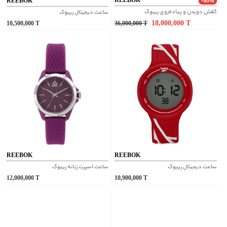
REEBOK
-50%
کفش دویدن و پیاده‌روی ریبوک
ساعت دیجیتال ریبوک
18,000,000
T
10,500,000
T
36,000,000
T
REEBOK
REEBOK
ساعت دیجیتال ریبوک
ساعت اسپرت زنانه ریبوک
12,000,000
T
10,900,000
T