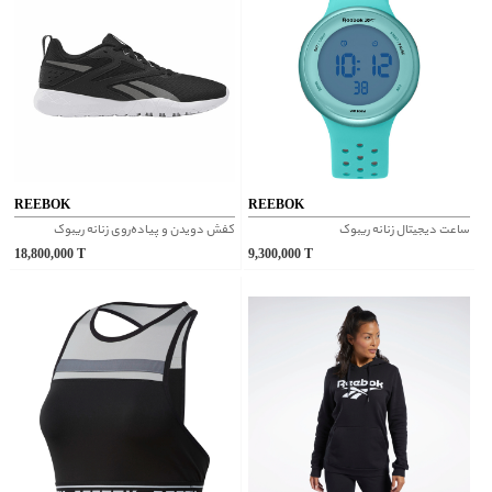
REEBOK
REEBOK
ساعت دیجیتال زنانه ریبوک
کفش دویدن و پیاده‌روی زنانه ریبوک
18,800,000
T
9,300,000
T