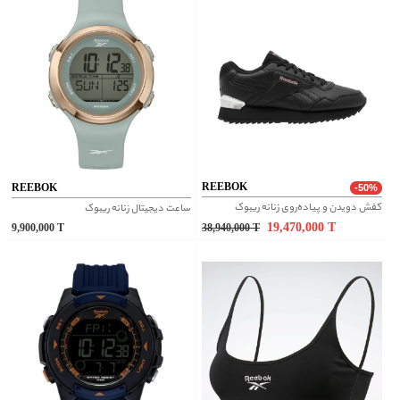
REEBOK
REEBOK
-50%
کفش دویدن و پیاده‌روی زنانه ریبوک
ساعت دیجیتال زنانه ریبوک
19,470,000
T
9,900,000
T
38,940,000
T