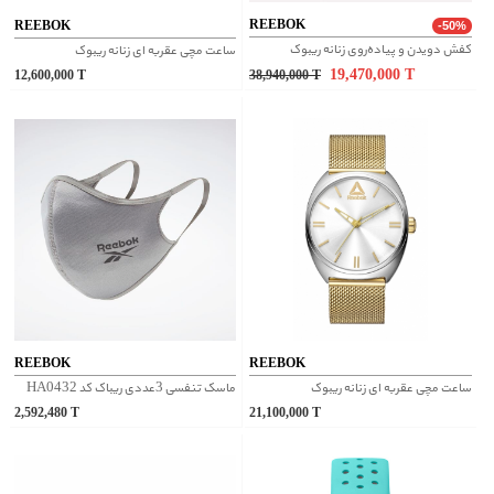
REEBOK
REEBOK
-50%
کفش دویدن و پیاده‌روی زنانه ریبوک
ساعت مچی عقربه ای زنانه ریبوک
19,470,000
T
12,600,000
T
38,940,000
T
REEBOK
REEBOK
ساعت مچی عقربه ای زنانه ریبوک
ماسک تنفسی 3عددی ریباک کد HA0432
2,592,480
T
21,100,000
T