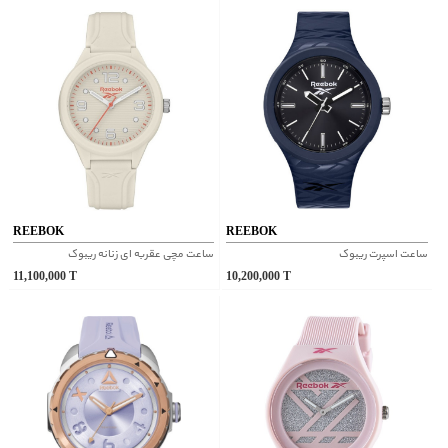
REEBOK
REEBOK
ساعت اسپرت ریبوک
ساعت مچی عقربه ای زنانه ریبوک
11,100,000
T
10,200,000
T