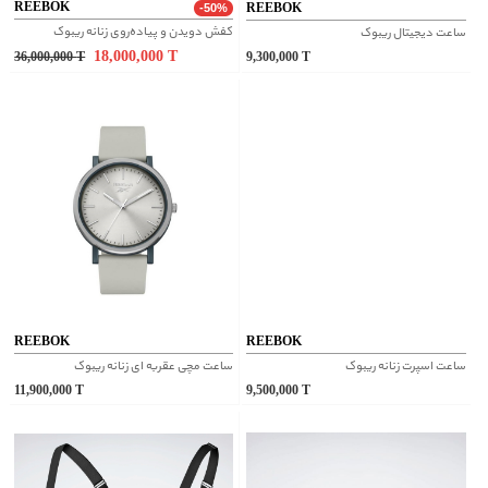
REEBOK
REEBOK
-50%
کفش دویدن و پیاده‌روی زنانه ریبوک
ساعت دیجیتال ریبوک
18,000,000
T
36,000,000
T
9,300,000
T
REEBOK
REEBOK
ساعت اسپرت زنانه ریبوک
ساعت مچی عقربه ای زنانه ریبوک
11,900,000
T
9,500,000
T