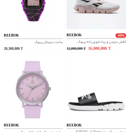
REEBOK
REEBOK
-50%
کفش دویدن و پیاده‌روی زنانه ریبوک
ساعت دیجیتال ریبوک
16,000,000
T
20,300,000
T
32,000,000
T
REEBOK
REEBOK