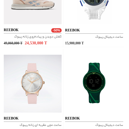
REEBOK
REEBOK
-50%
کفش دویدن و پیاده‌روی زنانه ریبوک
ساعت دیجیتال ریبوک
24,530,000
T
49,060,000
T
15,900,000
T
REEBOK
REEBOK
ساعت دیجیتال ریبوک
ساعت مچی عقربه ای زنانه ریبوک