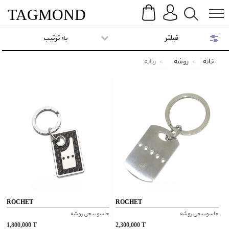
Search
Menu
TAG
MOND
فیلتر
به ترتیب
خانه
روشه
زنانه
ROCHET
ROCHET
جاسوییچی روشه
جاسوییچی روشه
1,800,000
T
2,300,000
T