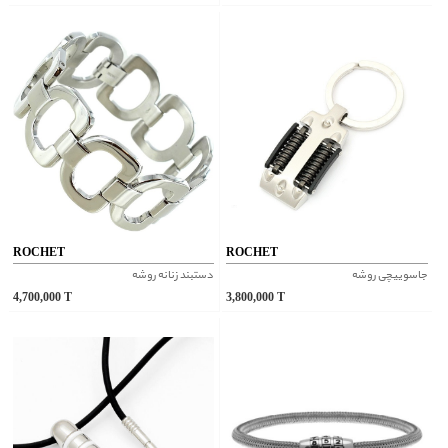
ROCHET
ROCHET
جاسوییچی روشه
دستبند زنانه روشه
4,700,000
T
3,800,000
T