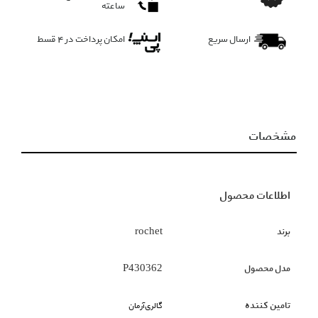
ساعته
ارسال سریع
امکان پرداخت در 4 قسط
مشخصات
اطلاعات محصول
برند
rochet
مدل محصول
P430362
تامین کننده
گالری‌آرمان