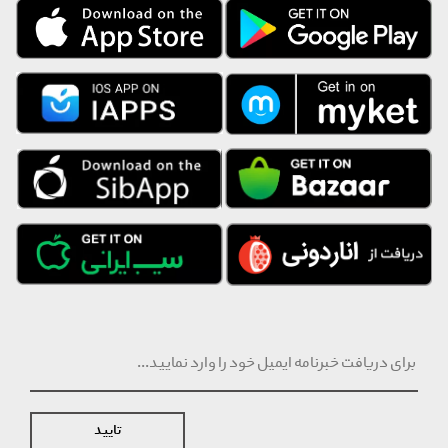
با توجه به شرایط خاص تامین کننده این برند، انصراف از خرید حداکثر ظرف
مدت ۲۴ ساعت از زمان سفارش و تعویض و مرجوع تا ۲۴ ساعت پس از
دریافت محصول، امکان پذیر است. ارسال این محصول به صورت جداگانه و
از سمت تامین کننده انجام خواهد شد.
تایید