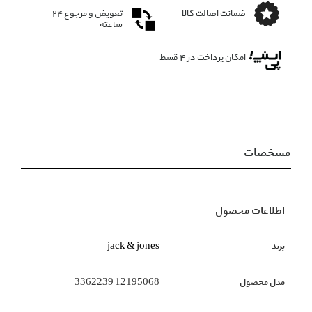
ضمانت اصالت کالا
تعویض و مرجوع ۲۴
ساعته
امکان پرداخت در 4 قسط
مشخصات
اطلاعات محصول
برند
jack & jones
مدل محصول
12195068 3362239