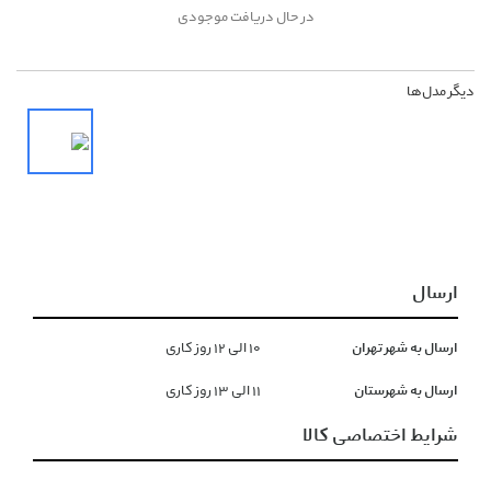
در حال دریافت موجودی
دیگر مدل‌ها
ارسال
ارسال به شهر تهران
١۰ الی ١۲ روز کاری
ارسال به شهرستان
١١ الی ١۳ روز کاری
شرایط اختصاصی کالا