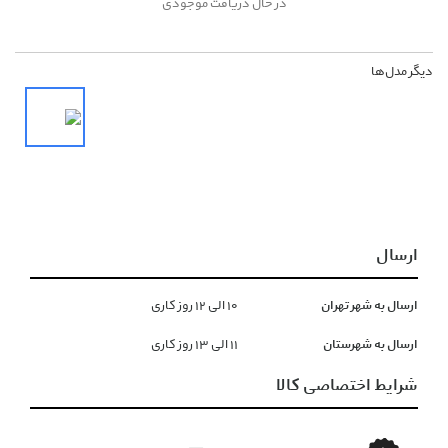
در حال دریافت موجودی
دیگر مدل‌ها
ارسال
ارسال به شهر تهران
١۰ الی ١۲ روز کاری
ارسال به شهرستان
١١ الی ١۳ روز کاری
شرایط اختصاصی کالا