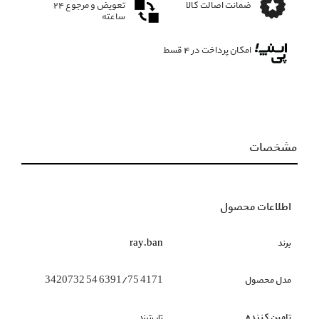
ضمانت اصالت کالا
تعویض و مرجوع ۲۴
ساعته
امکان پرداخت در 4 قسط
مشخصات
اطلاعات محصول
برند
ray.ban
مدل محصول
4171 6391/75 54 3420732
تامین کننده
تاپ‌ترند