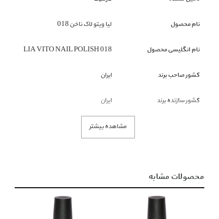
نام محصول
لیا ویتو لاک ناخن 018
نام انگلیسی محصول
LIA VITO NAIL POLISH 018
کشور صاحب برند
ایران
کشور سازنده برند
ایران
جنسیت
زنانه
مشاهده بیشتر
گروه بندی محصول
لوازم آرایشی
محصولات مشابه
زیر گروه محصول
لاک
رنگ محصول
صورتی