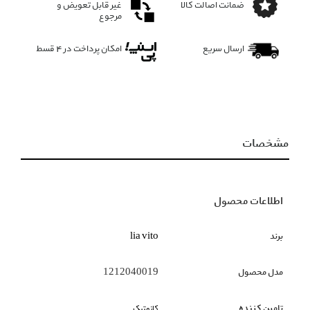
ضمانت اصالت کالا
غیر قابل تعویض و
مرجوع
ارسال سریع
امکان پرداخت در 4 قسط
مشخصات
اطلاعات محصول
برند
lia vito
مدل محصول
1212040019
تامین کننده
کازمتیک