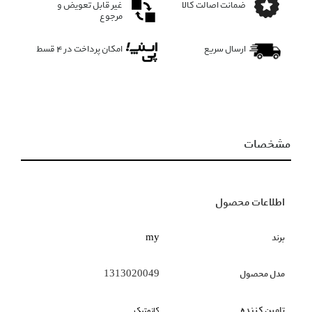
ضمانت اصالت کالا
غیر قابل تعویض و
مرجوع
ارسال سریع
امکان پرداخت در 4 قسط
مشخصات
اطلاعات محصول
برند
my
مدل محصول
1313020049
تامین کننده
کازمتیک