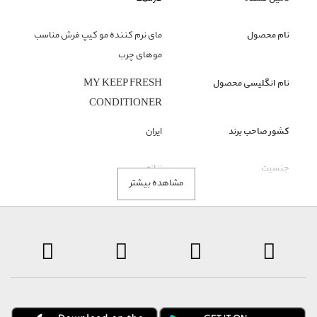
نام محصول
مای نرم کننده مو کیپ فرش مناسب
موهای چرب
نام انگلیسی محصول
MY KEEP FRESH
CONDITIONER
کشور صاحب برند
ایران
جنسیت
زنانه
مشاهده بیشتر
گروه بندی محصول
بهداشت و مراقبت شخصی
زیر گروه محصول
نرم کننده مو
رنگ محصول
سفید