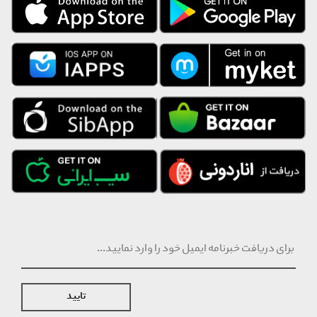
توضیحات
مشخصات برند My دسته بندی نرم کننده مو کشور مبدأ برند ایران نوع نرم
کننده مناسب موهای معمولی حجم 400ml سایر مشخصات نرم کننده
مو فاقد چربی جلوگیری از گره خوردن مو حاوی عصاره آلوئه ورا و لیمو
بازسازی و درخشان کننده مو
برند : My
دسته بندی : نرم کننده مو
کشور مبدأ برند : ایران
نوع : نرم کننده
مناسب : موهای معمولی
حجم : 400ml
سایر مشخصات : نرم کننده مو فاقد چربی جلوگیری از گره خوردن مو حاوی
عصاره آلوئه ورا و لیمو بازسازی و درخشان کننده مو
تایید