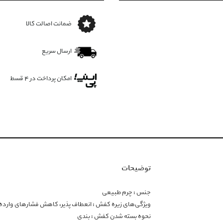
ضمانت اصالت کالا
ارسال سریع
امکان پرداخت در 4 قسط
توضیحات
جنس : چرم طبیعی
ویژگی‌های زیره کفش : انعطاف پذیر، کاهش فشارهای وارده، م
نحوه بسته شدن کفش : بندی