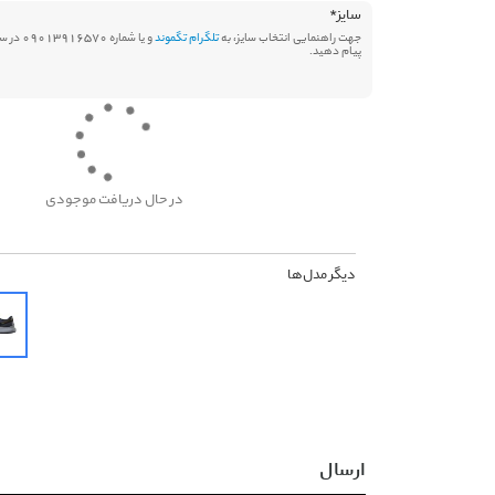
سایز
*
جهت راهنمایی انتخاب سایز، به
تلگرام تگموند
و یا شماره 570
پیام دهید.
در حال دریافت موجودی
دیگر مدل‌ها
ارسال