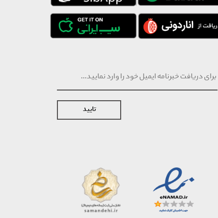
تایید