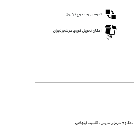
تعویض و مرجوع (۷ روز)
امکان تحویل فوری در شهر تهران
قاوم در برابر سایش ، قابلیت ارتجاعی