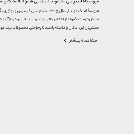
فروشگاه اینترنتی تگ‌موند، انتخابی همراه بااصالت و ض
تمرکز و توجه تگموند از ابتدا بر کالای برند و اورجینال بود و از آنجا 
مشتریان این امکان را داشته باشند تا به‌راحتی محصولات برند مورد
مشاهده بیشتر