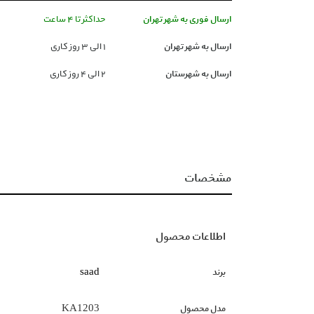
ارسال فوری به شهر تهران
حداکثر تا 4 ساعت
ارسال به شهر تهران
١ الی ۳ روز کاری
ارسال به شهرستان
۲ الی ۴ روز کاری
مشخصات
اطلاعات محصول
برند
saad
مدل محصول
KA1203