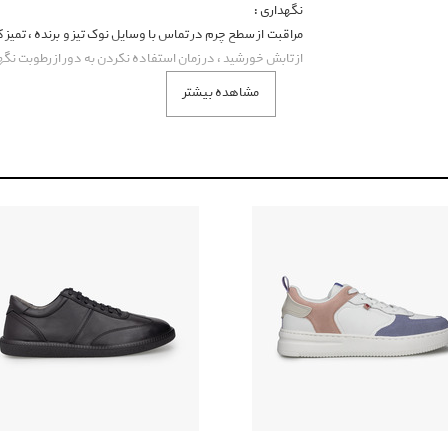
نگهداری :
مراقبت از سطح چرم در تماس با وسایل نوک تیز و برنده ، تمی
از تابش خورشید ، در زمان استفاده نکردن به دور از رطوبت نگه
مشاهده بیشتر