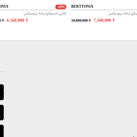
ONIX
BERTTONIX
-30%
کرز) زنانه برتونیکس
کتانی (اسنیکرز) زنانه برتونیکس
6,160,000
T
7,560,000
T
00
T
10,800,000
T