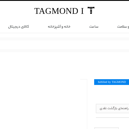
TAG
MOND
I
و سلامت
ساعت
خانه و آشپزخانه
کالای دیجیتال
fulfilled by TAG
MOND
راهنمای بازگشت نقدی