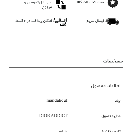
ضمانت اصالت کالا
غیر قابل تعویض و
مرجوع
ارسال سریع
امکان پرداخت در 4 قسط
مشخصات
اطلاعات محصول
برند
mandaliouf
مدل محصول
DIOR ADDICT
تامین کننده
مندلیف