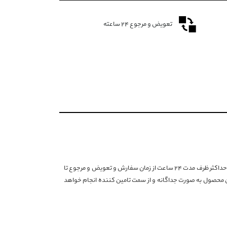
تعویض و مرجوع ۲۴ ساعته
با توجه به شرایط خاص تامین کننده این برند، انصراف از خرید حداکثر ظرف مدت ۲۴ ساعت از زمان سفارش و تعویض و مرجوع تا
ین محصول به صورت جداگانه و از سمت تامین کننده انجام خواهد