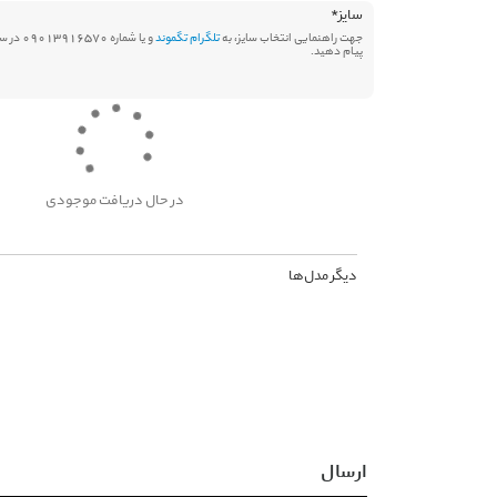
سایز
*
جهت راهنمایی انتخاب سایز، به
تلگرام تگموند
و یا شماره 570
پیام دهید.
در حال دریافت موجودی
دیگر مدل‌ها
ارسال