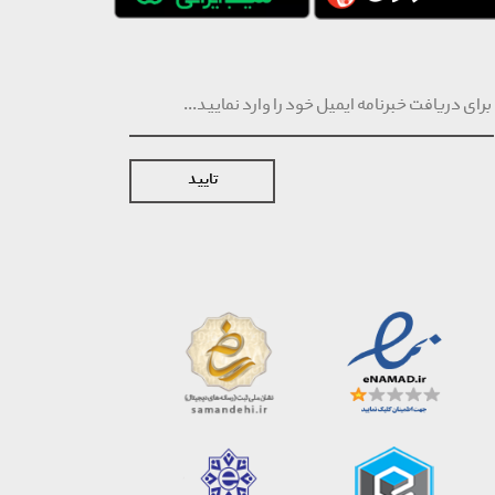
تایید