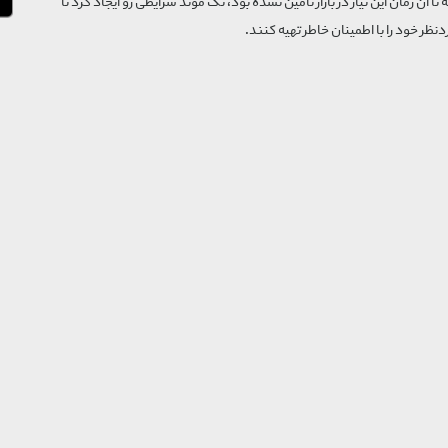
که تا آن زمان این نیاز در بازار تأمین نشده بود، تگ موند شرایطی رو ایجاد کرد تا
‌نظر خود را با اطمینان خاطر تهیه کنند.