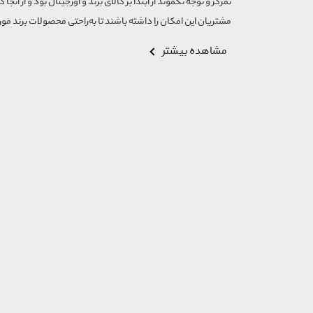
تمرکز و توجه تگموند از ابتدا بر کالای برند و اورجینال بود و از آنجا 
مشتریان این امکان را داشته باشند تا به‌راحتی محصولات برند مورد
مشاهده بیشتر