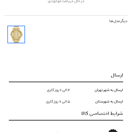
در حال دریافت موجودی
دیگر مدل‌ها
ارسال
ارسال به شهر تهران
۴ الی ۶ روز کاری
ارسال به شهرستان
۵ الی ۷ روز کاری
شرایط اختصاصی کالا