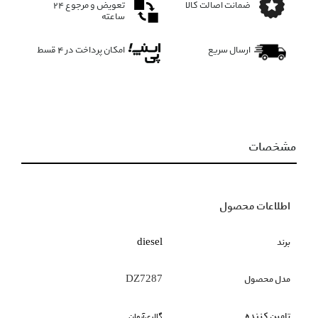
ضمانت اصالت کالا
تعویض و مرجوع ۲۴
ساعته
ارسال سریع
امکان پرداخت در 4 قسط
مشخصات
اطلاعات محصول
برند
diesel
مدل محصول
DZ7287
تامین کننده
گالری‌آرمان