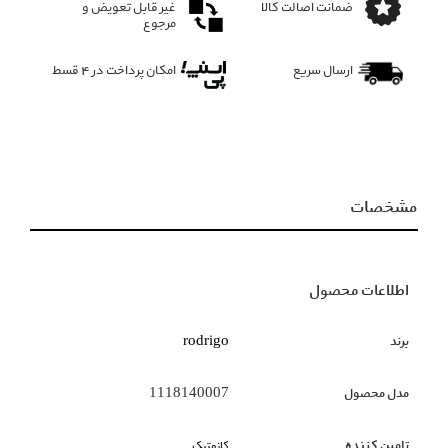
ضمانت اصالت کالا
غیر قابل تعویض و
مرجوع
ارسال سریع
امکان پرداخت در 4 قسط
مشخصات
اطلاعات محصول
برند
rodrigo
مدل محصول
1118140007
تامین کننده
کازمتیک