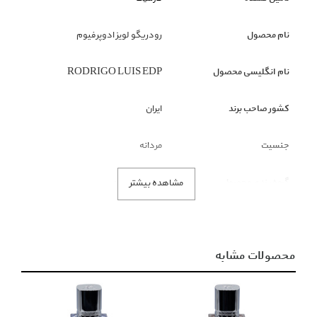
نام محصول
رودریگو لویز ادوپرفیوم
نام انگلیسی محصول
RODRIGO LUIS EDP
کشور صاحب برند
ایران
جنسیت
مردانه
گروه بندی محصول
عطر و ادوکلن
مشاهده بیشتر
زیر گروه محصول
عطر ادوپرفیوم
محصولات مشابه
رنگ محصول
آبی
توضیحات