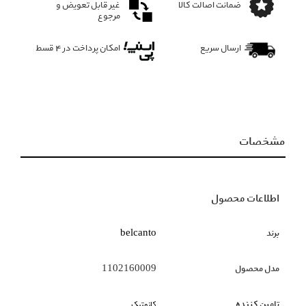
ضمانت اصالت کالا
غیر قابل تعویض و
مرجوع
ارسال سریع
امکان پرداخت در 4 قسط
مشخصات
اطلاعات محصول
برند
belcanto
مدل محصول
1102160009
تامین کننده
کازمتیک