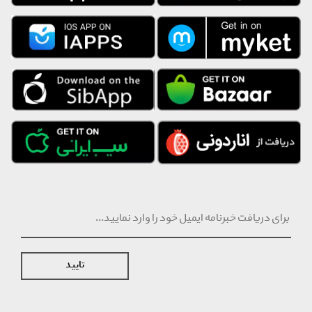
جلوگیری از شکنندگی موها ایجاد درخشندگی کمک به حالت پذیری بهتر
فاقد سولفات
امکان کنسلی فقط تا 2 ساعت پس از ثبت سفارش
تایید