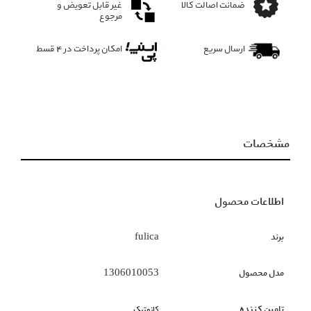
ضمانت اصالت کالا
غیر قابل تعویض و
مرجوع
ارسال سریع
امکان پرداخت در 4 قسط
مشخصات
اطلاعات محصول
برند
fulica
مدل محصول
1306010053
تامین کننده
کازمتیک